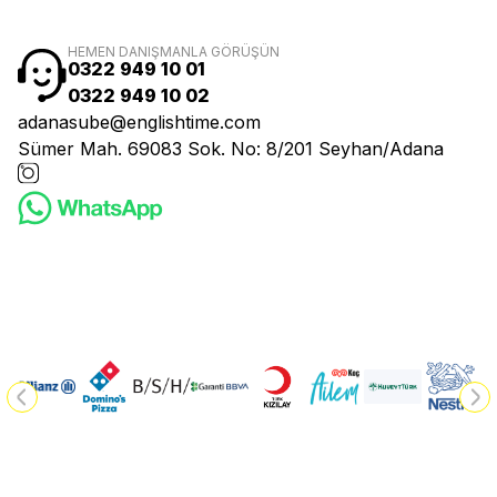
HEMEN DANIŞMANLA GÖRÜŞÜN
0322 949 10 01
0322 949 10 02
adanasube@englishtime.com
Sümer Mah. 69083 Sok. No: 8/201 Seyhan/Adana