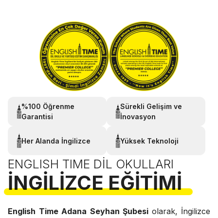
%100 Öğrenme
Sürekli Gelişim ve
Garantisi
İnovasyon
Her Alanda İngilizce
Yüksek Teknoloji
ENGLISH TIME DIL OKULLARI
İNGILIZCE EĞITIMI
English Time Adana Seyhan Şubesi
olarak, İngilizce