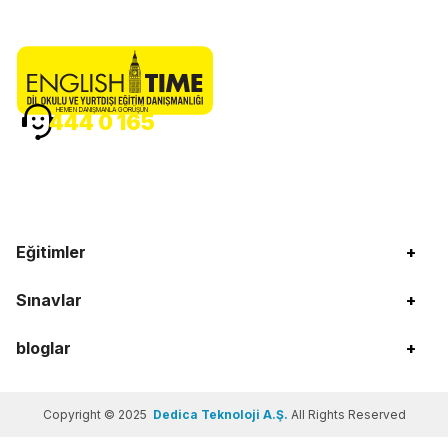
HEMEN DANIŞMANLA GÖRÜŞÜN
444 0 165
Eğitimler
+
Sınavlar
+
bloglar
+
Copyright © 2025
Dedica Teknoloji A.Ş.
All Rights Reserved