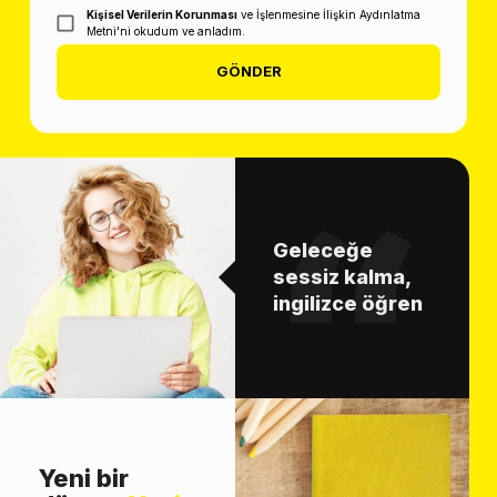
Kişisel Verilerin Korunması
ve İşlenmesine İlişkin Aydınlatma
Metni'ni okudum ve anladım.
GÖNDER
Geleceğe
sessiz kalma,
ingilizce öğren
Yeni bir