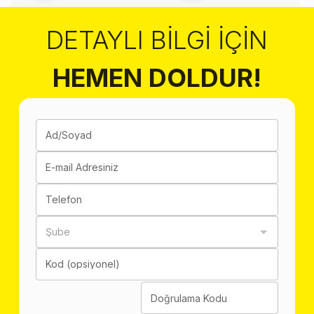
DETAYLI BILGI İÇIN
HEMEN DOLDUR!
Ad/Soyad
E-mail Adresiniz
Telefon
Şube
Kod (opsiyonel)
Doğrulama Kodu