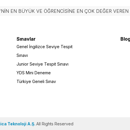
'NIN EN BÜYÜK VE ÖĞRENCISINE EN ÇOK DEĞER VERE
Sınavlar
Blog
Genel İngilizce Seviye Tespit
Sınavı
Junior Seviye Tespit Sınavı
YDS Mini Deneme
Türkiye Geneli Sınav
ca Teknoloji A.Ş.
All Rights Reserved