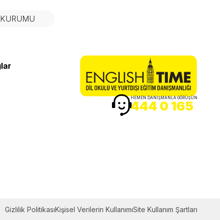
N KURUMU
lar
HEMEN DANIŞMANLA GÖRÜŞÜN
444 0 165
Gizlilik Politikası
Kişisel Verilerin Kullanımı
Site Kullanım Şartları