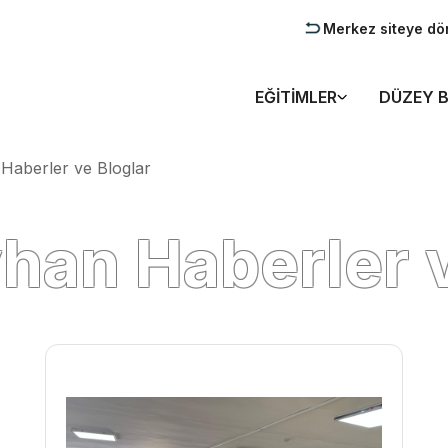
Merkez siteye dö
EĞITIMLER
DÜZEY B
Haberler ve Bloglar
an Haberler v