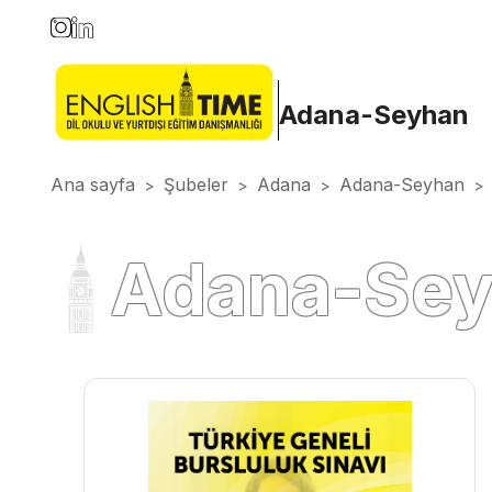
Adana-Seyhan
Ana sayfa
Şubeler
Adana
Adana-Seyhan
>
>
>
>
Adana-Seyh