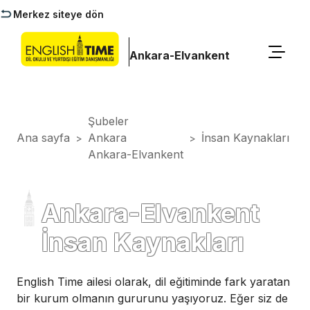
Merkez siteye dön
Ankara-Elvankent
Şubeler
Ana sayfa
Ankara
İnsan Kaynakları
>
>
Ankara-Elvankent
Ankara-Elvankent
İnsan Kaynakları
English Time ailesi olarak, dil eğitiminde fark yaratan
bir kurum olmanın gururunu yaşıyoruz. Eğer siz de