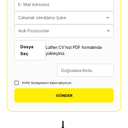
E- Mail Adresiniz
Çalışmak İstediğiniz Şube
Açık Pozisyonlar
Dosya
Lütfen CV’nizi PDF formatında
yükleyiniz.
Seç
Doğrulama Kodu
KVKK Sözleşmesini kabul ediyorum.
GÖNDER