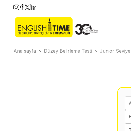
Ana sayfa
>
Düzey Belirleme Testi
>
Junior Seviye
E