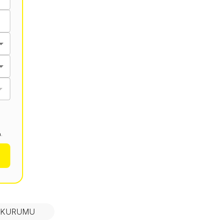
.
N KURUMU