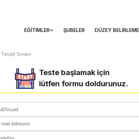
EĞITIMLER
ŞUBELER
DÜZEY BELIRLEME
 Tespit Sınavı
Teste başlamak için
lütfen formu doldurunuz.
Ad/Soyad
-mail Adresiniz
Telefon