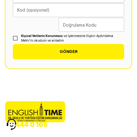
Kod (opsiyonel)
Doğrulama Kodu
Kişisel Verilerin Korunması
ve İşlenmesine İlişkin Aydınlatma
Metni'ni okudum ve anladım.
GÖNDER
HEMEN DANIŞMANLA GÖRÜŞÜN
444 0 165