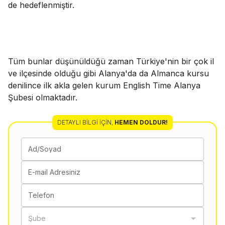
de hedeflenmiştir.
Tüm bunlar düşünüldüğü zaman Türkiye'nin bir çok il
ve ilçesinde olduğu gibi Alanya'da da Almanca kursu
denilince ilk akla gelen kurum English Time Alanya
Şubesi olmaktadır.
DETAYLI BILGI İÇIN
,
HEMEN DOLDUR!
Ad/Soyad
E-mail Adresiniz
Telefon
Şube