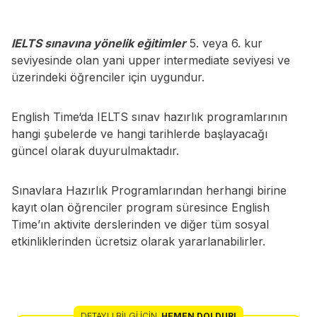
IELTS sınavına yönelik eğitimler
5. veya 6. kur
seviyesinde olan yani upper intermediate seviyesi ve
üzerindeki öğrenciler için uygundur.
English Time‘da IELTS sınav hazırlık programlarının
hangi şubelerde ve hangi tarihlerde başlayacağı
güncel olarak duyurulmaktadır.
Sınavlara Hazırlık Programlarından herhangi birine
kayıt olan öğrenciler program süresince English
Time’ın aktivite derslerinden ve diğer tüm sosyal
etkinliklerinden ücretsiz olarak yararlanabilirler.
DETAYLI BILGI İÇIN
,
HEMEN DOLDUR!