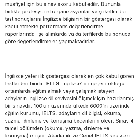
muafiyet için bu sınav skoru kabul edilir. Bununla
birlikte profesyonel organizasyonlar ve şirketler bu
test sonuçlarını İngilizce bilgisinin bir göstergesi olarak
kabul etmekte performans değerlendirme
raporlarında, işe alımlarda ya da terfilerde bu sonuca
göre değerlendirmeler yapmaktadırlar.
İngilizce yeterlilik göstergesi olarak en çok kabul gören
testlerden biridir.
IELTS
, İngilizce’nin geçerli olduğu
ortamlarda eğitim almak veya çalışmak isteyen
adayların İngilizce dil seviyesini ölçmek için hazırlanmış
bir sınavdır. 100’ün üzerinde ülkede 6000’in üzerinde
eğitim kurumu, IELTS, adayların dil bilgisi, okuma,
yazma, dinleme ve konuşma becerilerini ölçer. Sınav 4
temel bölümden (okuma, yazma, dinleme ve
konuşma) oluşur. Akademik ve Genel IELTS sınavları