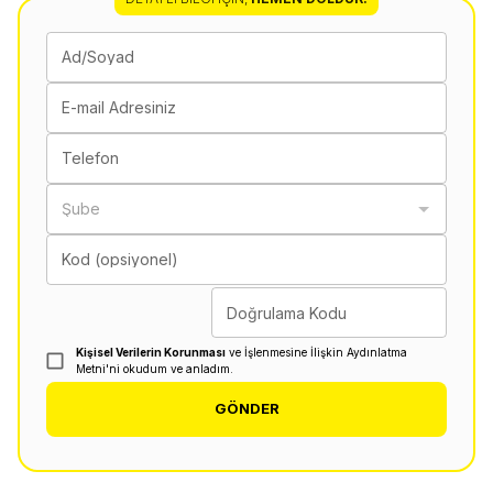
Ad/Soyad
E-mail Adresiniz
Telefon
Şube
Kod (opsiyonel)
Doğrulama Kodu
Kişisel Verilerin Korunması
ve İşlenmesine İlişkin Aydınlatma
Metni'ni okudum ve anladım.
GÖNDER