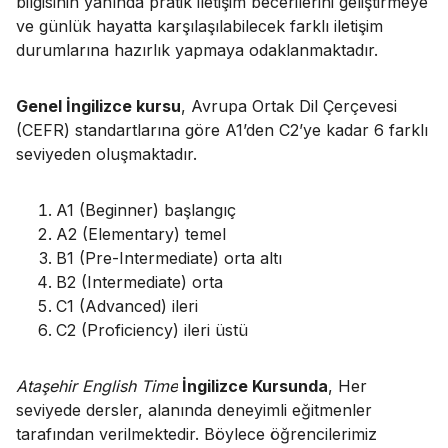
bilgisinin yanında pratik iletişim becerilerini geliştirmeye
ve günlük hayatta karşılaşılabilecek farklı iletişim
durumlarına hazırlık yapmaya odaklanmaktadır.
Genel İngilizce kursu
, Avrupa Ortak Dil Çerçevesi
(CEFR) standartlarına göre A1’den C2’ye kadar 6 farklı
seviyeden oluşmaktadır.
A1 (Beginner) başlangıç
A2 (Elementary) temel
B1 (Pre-Intermediate) orta altı
B2 (Intermediate) orta
C1 (Advanced) ileri
C2 (Proficiency) ileri üstü
Ataşehir English Time
İngilizce Kursunda
, Her
seviyede dersler, alanında deneyimli eğitmenler
tarafından verilmektedir. Böylece öğrencilerimiz