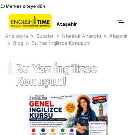
Merkez siteye dön
Ataşehir
Ana sayfa
>
Şubeler
>
İstanbul Anadolu
>
Ataşehir
>
Blog
>
Bu Yaz İngilizce Konuşun!
Bu Yaz İngilizce
Konuşun!