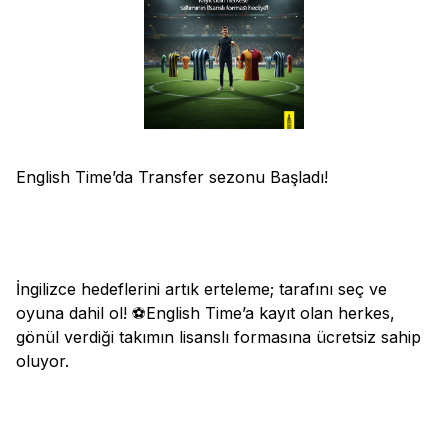
English Time’da Transfer sezonu Başladı!
İngilizce hedeflerini artık erteleme; tarafını seç ve
oyuna dahil ol! ⚽English Time’a kayıt olan herkes,
gönül verdiği takımın lisanslı formasına ücretsiz sahip
oluyor.