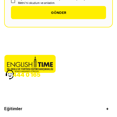
Metni'ni okudum ve anladım.
GÖNDER
HEMEN DANIŞMANLA GÖRÜŞÜN
444 0 165
Eğitimler
+