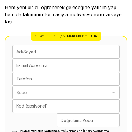
Hem yeni bir dil öğrenerek geleceğine yatırım yap
hem de takımının formasıyla motivasyonunu zirveye
taşı.
DETAYLI BILGI İÇIN
,
HEMEN DOLDUR!
Ad/Soyad
E-mail Adresiniz
Telefon
Şube
Kod (opsiyonel)
Doğrulama Kodu
Kişisel Verilerin Korunması
ve İşlenmesine İlişkin Aydınlatma