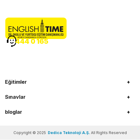
HEMEN DANIŞMANLA GÖRÜŞÜN
444 0 165
Eğitimler
+
Sınavlar
+
bloglar
+
Copyright © 2025
Dedica Teknoloji A.Ş.
All Rights Reserved