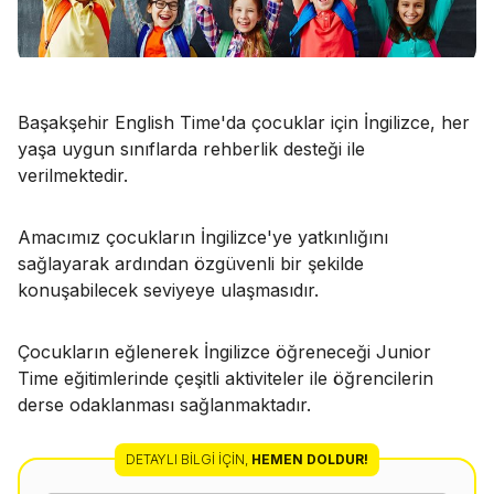
Başakşehir English Time'da çocuklar için İngilizce, her
yaşa uygun sınıflarda rehberlik desteği ile
verilmektedir.
Amacımız çocukların İngilizce'ye yatkınlığını
sağlayarak ardından özgüvenli bir şekilde
konuşabilecek seviyeye ulaşmasıdır.
Çocukların eğlenerek İngilizce öğreneceği Junior
Time eğitimlerinde çeşitli aktiviteler ile öğrencilerin
derse odaklanması sağlanmaktadır.
DETAYLI BILGI İÇIN
,
HEMEN DOLDUR!