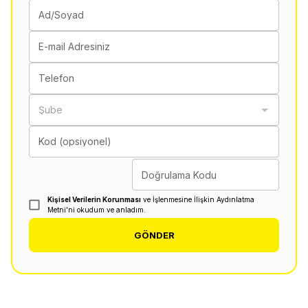
Ad/Soyad
E-mail Adresiniz
Telefon
Şube
Kod (opsiyonel)
Doğrulama Kodu
Kişisel Verilerin Korunması
ve İşlenmesine İlişkin Aydınlatma
Metni'ni okudum ve anladım.
GÖNDER