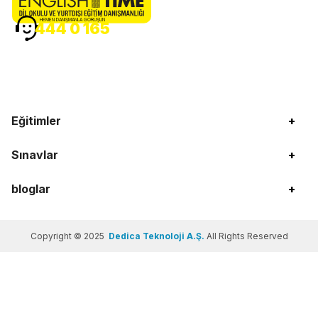
HEMEN DANIŞMANLA GÖRÜŞÜN
444 0 165
Eğitimler
+
Sınavlar
+
bloglar
+
Copyright © 2025
Dedica Teknoloji A.Ş.
All Rights Reserved