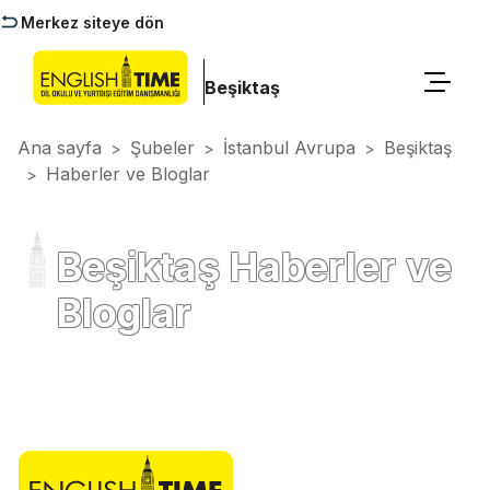
Merkez siteye dön
Beşiktaş
Ana sayfa
Şubeler
İstanbul Avrupa
Beşiktaş
>
>
>
Haberler ve Bloglar
>
Beşiktaş Haberler ve
Bloglar