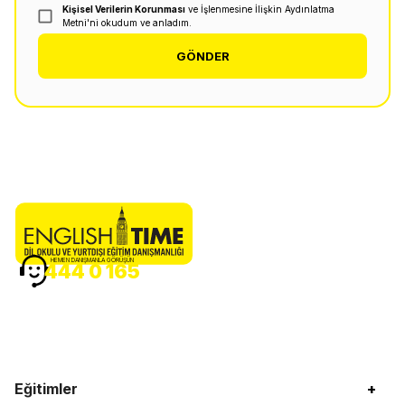
Kişisel Verilerin Korunması
ve İşlenmesine İlişkin Aydınlatma
Metni'ni okudum ve anladım.
GÖNDER
HEMEN DANIŞMANLA GÖRÜŞÜN
444 0 165
Eğitimler
+