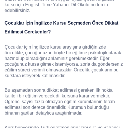
kursu için English Time Yabancı Dil Okulu’nu tercih
edebilirsiniz.
Çocuklar İçin İngilizce Kursu Seçmeden Önce Dikkat
Edilmesi Gerekenler?
Çocuklar için İngilizce kursu arayışına girdiğinizde
öncelikle, çocuğunuzun böyle bir eğitime psikolojik olarak
hazır olup olmadığını anlamınız gerekmektedir. Eğer
çocuğunuz kursa gitmek istemiyorsa, zorla da gönderseniz
eğitim süreci verimli olmayacaktır. Öncelik, çocukların bu
kurslara isteyerek katılmasıdır.
Bu aşamadan sonra dikkat edilmesi gereken ilk nokta
kaliteli bir eğitim verecek dil kursuna karar vermektir.
Öğrenci sayısı fazla olmayan eğitim kurumlarının tercih
edilmesi son derece önemlidir. Kurumun bulunduğu
binanın şartları detaylıca araştırılmadır.
Kurs bünyesinde Türk öğretmenlerin yanı sıra ve yabancı