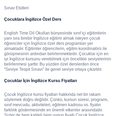
Sınav Etütleri
Çocuklara İngilizce Özel Ders
English Time Dil Okulları bünyesinde sınıf içi eğitimlerin
yanı sıra birebir İngilizce eğitimi almak isteyen çocuk
öğrenciler için İngilizce özel ders programları yer
almaktadır. Eğitimler öğrencilerin, eğitim koordinatörü ile
görüşmesinin ardından belirlenmektedir. Çocuklar için en
iyi İngilizce kursunu verebilmek için öncelikle seviyelerinin
belirlenmesi şarttır. Bu yüzden özel derslerden önce
“Seviye Tespit Sınavı” ile genel seviye ortaya çıkartılır.
Çocuklar İçin İngilizce Kursu Fiyatları
Çocuk İngilizce kursu fiyatları hakkında net bir rakam
söylemek doğru değildir. Çünkü, kursun süresi, programı,
sınıf mevcudu, aktiviteleri, eğitmen kadrosu vs. fiyatın
farklılık göstermesinde en önemli etkenler arasındadır.
Sizler de hem kaliteli hem uygun fiyatlı Çocuk İngilizce