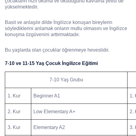
çocukların hızlı okuma ve okuduğunu kavrama yetisi de
yükselmektedir.
Basit ve anlaşılır dilde İngilizce konuşan bireylerin
söylediklerini anlamak onların mutlu olmasını ve İngilizce
konuşma özgüvenini arttırmaktadır.
Bu yaşlarda olan çocuklar öğrenmeye heveslidir.
7-10 ve 11-15 Yaş Çocuk İngilizce Eğitimi
7-10 Yaş Grubu
1. Kur
Beginner A1
1.
2. Kur
Low Elementary A+
2.
3. Kur
Elementary A2
3.