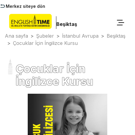
Merkez siteye dön
Beşiktaş
Ana sayfa
>
Şubeler
>
İstanbul Avrupa
>
Beşiktaş
>
Çocuklar İçin İngilizce Kursu
Çocuklar İçin
İngilizce Kursu