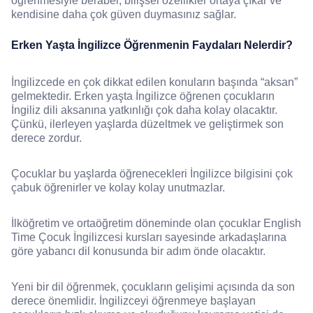
öğrenmesiyle beraber, bilişsel özellikler ortaya çıkar ve
kendisine daha çok güven duymasınız sağlar.
Erken Yaşta İngilizce Öğrenmenin Faydaları Nelerdir?
İngilizcede en çok dikkat edilen konuların başında “aksan”
gelmektedir. Erken yaşta İngilizce öğrenen çocukların
İngiliz dili aksanına yatkınlığı çok daha kolay olacaktır.
Çünkü, ilerleyen yaşlarda düzeltmek ve geliştirmek son
derece zordur.
Çocuklar bu yaşlarda öğrenecekleri İngilizce bilgisini çok
çabuk öğrenirler ve kolay kolay unutmazlar.
İlköğretim ve ortaöğretim döneminde olan çocuklar English
Time Çocuk İngilizcesi kursları sayesinde arkadaşlarına
göre yabancı dil konusunda bir adım önde olacaktır.
Yeni bir dil öğrenmek, çocukların gelişimi açısında da son
derece önemlidir. İngilizceyi öğrenmeye başlayan