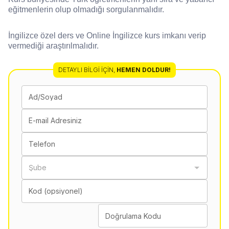
eğitmenlerin olup olmadığı sorgulanmalıdır.
İngilizce özel ders ve Online İngilizce kurs imkanı verip
vermediği araştırılmalıdır.
DETAYLI BILGI İÇIN
,
HEMEN DOLDUR!
Ad/Soyad
E-mail Adresiniz
Telefon
Şube
Kod (opsiyonel)
Doğrulama Kodu