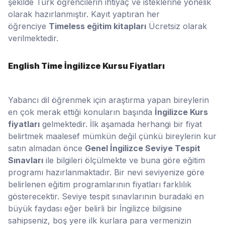
şekilde Türk öğrencilerin ihtiyaç ve isteklerine yönelik
olarak hazırlanmıştır. Kayıt yaptıran her
öğrenciye
Timeless eğitim kitapları
Ücretsiz olarak
verilmektedir.
English Time İngilizce Kursu Fiyatları
Yabancı dil öğrenmek için araştırma yapan bireylerin
en çok merak ettiği konuların başında
İngilizce Kurs
fiyatları
gelmektedir. İlk aşamada herhangi bir fiyat
belirtmek maalesef mümkün değil çünkü bireylerin kur
satın almadan önce
Genel İngilizce Seviye Tespit
Sınavları
ile bilgileri ölçülmekte ve buna göre eğitim
programı hazırlanmaktadır. Bir nevi seviyenize göre
belirlenen eğitim programlarının fiyatları farklılık
gösterecektir. Seviye tespit sınavlarının buradaki en
büyük faydası eğer belirli bir İngilizce bilgisine
sahipseniz, boş yere ilk kurlara para vermenizin