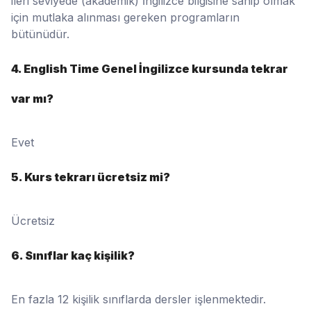
ileri seviyede (akademik) İngilizce bilgisine sahip olmak
için mutlaka alınması gereken programların
bütünüdür.
4. English Time Genel İngilizce kursunda tekrar
var mı?
Evet
5. Kurs tekrarı ücretsiz mi?
Ücretsiz
6. Sınıflar kaç kişilik?
En fazla 12 kişilik sınıflarda dersler işlenmektedir.