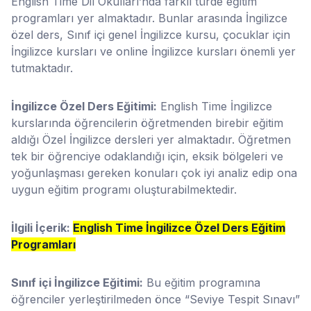
English Time Dil Okulları’nda farklı türde eğitim
programları yer almaktadır. Bunlar arasında İngilizce
özel ders, Sınıf içi genel İngilizce kursu, çocuklar için
İngilizce kursları ve online İngilizce kursları önemli yer
tutmaktadır.
İngilizce Özel Ders Eğitimi:
English Time İngilizce
kurslarında öğrencilerin öğretmenden birebir eğitim
aldığı Özel İngilizce dersleri yer almaktadır. Öğretmen
tek bir öğrenciye odaklandığı için, eksik bölgeleri ve
yoğunlaşması gereken konuları çok iyi analiz edip ona
uygun eğitim programı oluşturabilmektedir.
İlgili İçerik:
English Time İngilizce Özel Ders Eğitim
Programları
Sınıf içi İngilizce Eğitimi:
Bu eğitim programına
öğrenciler yerleştirilmeden önce “Seviye Tespit Sınavı”