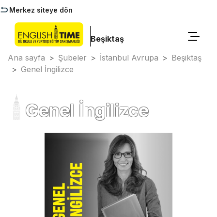
Merkez siteye dön
Beşiktaş
Ana sayfa
>
Şubeler
>
İstanbul Avrupa
>
Beşiktaş
>
Genel İngilizce
Genel İngilizce