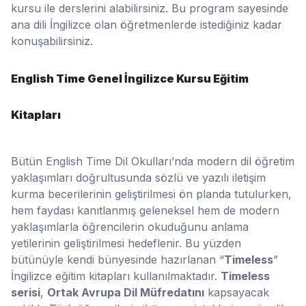
kursu ile derslerini alabilirsiniz. Bu program sayesinde
ana dili İngilizce olan öğretmenlerde istediğiniz kadar
konuşabilirsiniz.
English Time Genel İngilizce Kursu Eğitim
Kitapları
Bütün English Time Dil Okulları’nda modern dil öğretim
yaklaşımları doğrultusunda sözlü ve yazılı iletişim
kurma becerilerinin geliştirilmesi ön planda tutulurken,
hem faydası kanıtlanmış geleneksel hem de modern
yaklaşımlarla öğrencilerin okuduğunu anlama
yetilerinin geliştirilmesi hedeflenir. Bu yüzden
bütünüyle kendi bünyesinde hazırlanan “
Timeless
”
İngilizce eğitim kitapları kullanılmaktadır.
Timeless
serisi
,
Ortak Avrupa Dil Müfredatını
kapsayacak