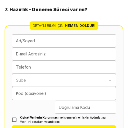
7. Hazırlık – Deneme Süreci var mı?
DETAYLI BILGI İÇIN
,
HEMEN DOLDUR!
Ad/Soyad
E-mail Adresiniz
Telefon
Şube
Kod (opsiyonel)
Doğrulama Kodu
Kişisel Verilerin Korunması
ve İşlenmesine İlişkin Aydınlatma
Metni'ni okudum ve anladım.