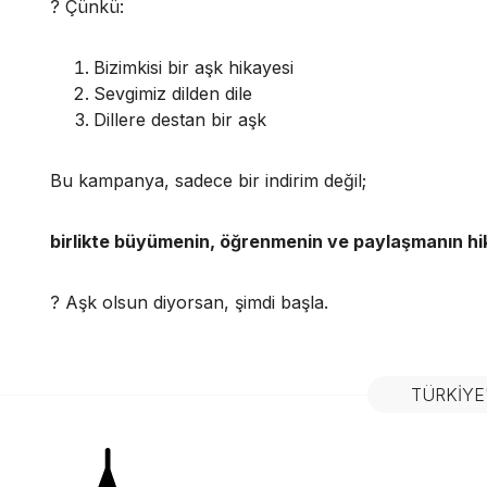
? Çünkü:
Bizimkisi bir aşk hikayesi
Sevgimiz dilden dile
Dillere destan bir aşk
Bu kampanya, sadece bir indirim değil;
birlikte büyümenin, öğrenmenin ve paylaşmanın hi
? Aşk olsun diyorsan, şimdi başla.
TÜRKIYE