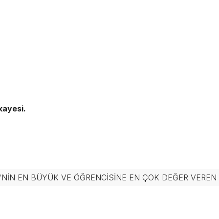
kayesi.
'NIN EN BÜYÜK VE ÖĞRENCISINE EN ÇOK DEĞER VERE