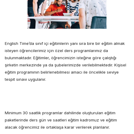
English Time’da sınıf içi eğitimlerin yanı sıra bire bir eğitim almak
isteyen öğrencilerimiz için özel ders programlarımız da
bulunmaktadır. Eğitimler, öğrencimizin isteğine göre çalıştığı
şirketin merkezinde ya da şubelerimizde verilebilmektedir. Kişisel
eğitim programının belirlenebilmesi amacı ile öncelikle seviye
tespit sınavı uygulanır.
Minimum 30 saatlik programlar dahilinde oluşturulan eğitim
paketlerinde ders gün ve saatleri eğitim kadromuz ve eğitim
alacak öğrencimiz ile ortaklaşa karar verilerek planlanır.