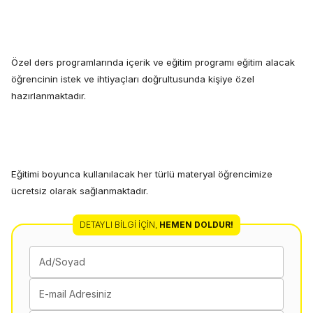
Özel ders programlarında içerik ve eğitim programı eğitim alacak
öğrencinin istek ve ihtiyaçları doğrultusunda kişiye özel
hazırlanmaktadır.
Eğitimi boyunca kullanılacak her türlü materyal öğrencimize
ücretsiz olarak sağlanmaktadır.
DETAYLI BILGI İÇIN
,
HEMEN DOLDUR!
Ad/Soyad
E-mail Adresiniz