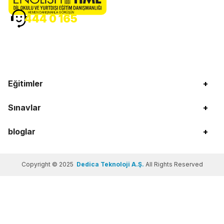
HEMEN DANIŞMANLA GÖRÜŞÜN
444 0 165
Eğitimler
+
Sınavlar
+
bloglar
+
Copyright © 2025
Dedica Teknoloji A.Ş.
All Rights Reserved