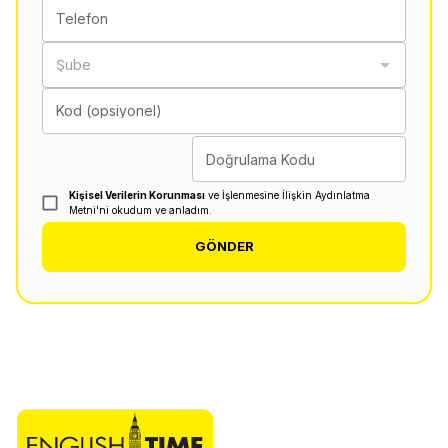
Telefon
Şube
Kod (opsiyonel)
Doğrulama Kodu
Kişisel Verilerin Korunması
ve İşlenmesine İlişkin Aydınlatma
Metni'ni okudum ve anladım.
GÖNDER