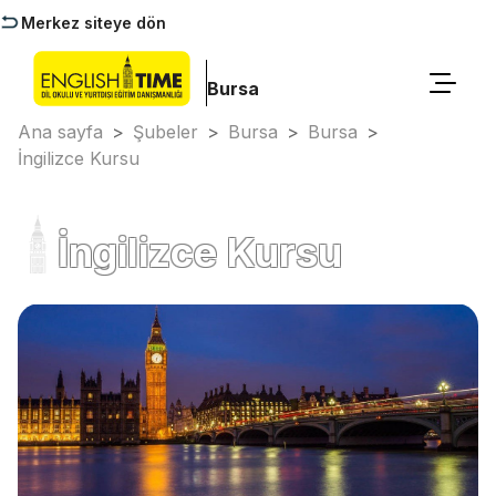
Merkez siteye dön
Bursa
Ana sayfa
>
Şubeler
>
Bursa
>
Bursa
>
İngilizce Kursu
İngilizce Kursu