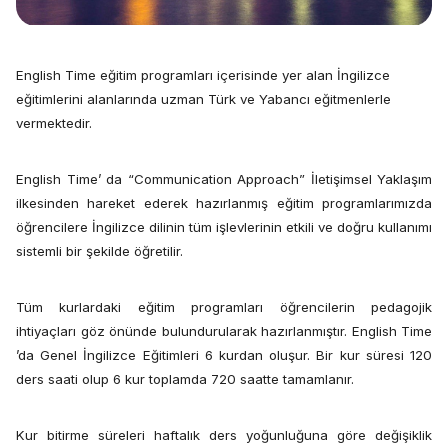
English Time eğitim programları içerisinde yer alan İngilizce
eğitimlerini alanlarında uzman Türk ve Yabancı eğitmenlerle
vermektedir.
English Time’ da “Communication Approach” İletişimsel Yaklaşım
ilkesinden hareket ederek hazırlanmış eğitim programlarımızda
öğrencilere İngilizce dilinin tüm işlevlerinin etkili ve doğru kullanımı
sistemli bir şekilde öğretilir.
Tüm kurlardaki eğitim programları öğrencilerin pedagojik
ihtiyaçları göz önünde bulundurularak hazırlanmıştır. English Time
’da Genel İngilizce Eğitimleri 6 kurdan oluşur. Bir kur süresi 120
ders saati olup 6 kur toplamda 720 saatte tamamlanır.
Kur bitirme süreleri haftalık ders yoğunluğuna göre değişiklik