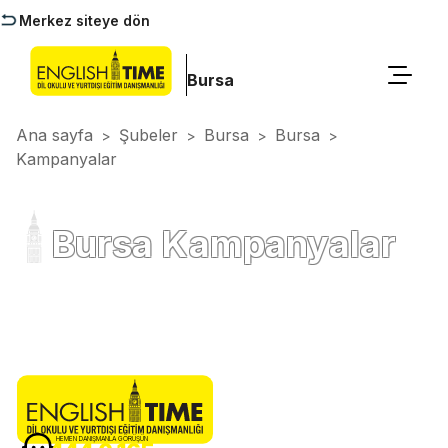
Merkez siteye dön
Bursa
Ana sayfa
Şubeler
Bursa
Bursa
>
>
>
>
Kampanyalar
Bursa Kampanyalar
HEMEN DANIŞMANLA GÖRÜŞÜN