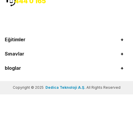
444 0 165
Eğitimler
+
Sınavlar
+
bloglar
+
Copyright © 2025
Dedica Teknoloji A.Ş.
All Rights Reserved