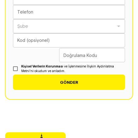
Telefon
Şube
Kod (opsiyonel)
Doğrulama Kodu
Kişisel Verilerin Korunması
ve İşlenmesine İlişkin Aydınlatma
Metni'ni okudum ve anladım.
GÖNDER