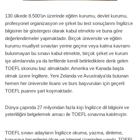
130 ülkede 8.500’ün üzerinde eğitim kurumu, devlet kurumu,
profesyonel organizasyon ve şirket bu test sonuçlarını İngilizce
bilgisinin bir göstergesi olarak kabul etmekte ve buna göre
değerlendirmeler yapmaktadır. Birçok üniversite ve eğitim
kurumu muafiyet sınavları yerine geçme veya kalma kavramı
bulunmayan bu sınavı kabul etmekte, birçok şirket ve kurum
işe alımlarında ya da terfilerde kendi belirlediklere denk gelen
TOEFL skorunu baz almaktadır. Amerika ve Kanada başta
olmak üzere İngiltere, Yeni Zelanda ve Avustralya’da bulunan
hemen her üniversite lisans ve burs başvuruları için geçerli
TOEFL puanını şart koşmaktadır.
Dünya çapında 27 milyondan fazla kişi İngilizce dil bilgisini ve
yeterliliğini belgelemek amacı ile TOEFL sınavına katılmıştır.
TOEFL sınavı adayların İngilizce okuma, yazma, dinleme,
konuşma becerilerini ölçer ve internet üzerinden yapılır. TOEFL