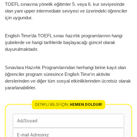
TOEFL sınavına yönelik eğitimler 5. veya 6. kur seviyesinde
olan yani upper intermediate seviyesi ve üzerindeki öğrenciler
için uygundur.
English Time‘da TOEFL sınav hazırlık programlarının hangi
şubelerde ve hangi tarihlerde başlayacağı güncel olarak
duyurulmaktadır.
Sınavlara Hazırlık Programlarından herhangi birine kayıt olan
öğrenciler program süresince English Time’ın aktivite
derslerinden ve diğer tüm sosyal etkinliklerinden ücretsiz olarak
yararlanabilirler.
DETAYLI BILGI İÇIN
,
HEMEN DOLDUR!
Ad/Soyad
E-mail Adresiniz