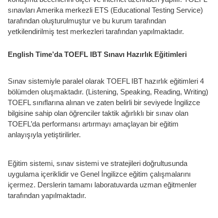
sınavları Amerika merkezli ETS (Educational Testing Service)
tarafından oluşturulmuştur ve bu kurum tarafından
yetkilendirilmiş test merkezleri tarafından yapılmaktadır.
English Time’da TOEFL IBT Sınavı Hazırlık Eğitimleri
Sınav sistemiyle paralel olarak TOEFL IBT hazırlık eğitimleri 4
bölümden oluşmaktadır. (Listening, Speaking, Reading, Writing)
TOEFL sınıflarına alınan ve zaten belirli bir seviyede İngilizce
bilgisine sahip olan öğrenciler taktik ağırlıklı bir sınav olan
TOEFL’da performansı artırmayı amaçlayan bir eğitim
anlayışıyla yetiştirilirler.
Eğitim sistemi, sınav sistemi ve stratejileri doğrultusunda
uygulama içeriklidir ve Genel İngilizce eğitim çalışmalarını
içermez. Derslerin tamamı laboratuvarda uzman eğitmenler
tarafından yapılmaktadır.