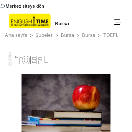
Merkez siteye dön
Bursa
Ana sayfa
>
Şubeler
>
Bursa
>
Bursa
>
TOEFL
TOEFL