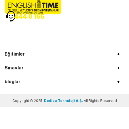
HEMEN DANIŞMANLA GÖRÜŞÜN
444 0 165
Eğitimler
+
Sınavlar
+
bloglar
+
Copyright © 2025
Dedica Teknoloji A.Ş.
All Rights Reserved