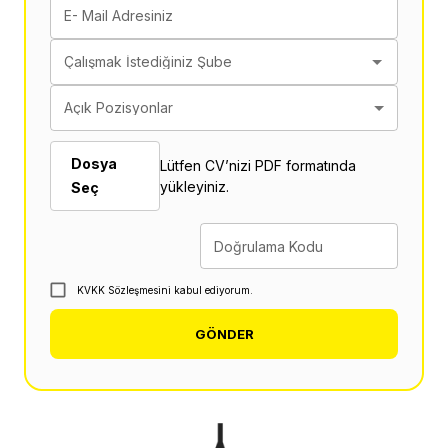
E- Mail Adresiniz
Çalışmak İstediğiniz Şube
Açık Pozisyonlar
Dosya
Lütfen CV’nizi PDF formatında
yükleyiniz.
Seç
Doğrulama Kodu
KVKK Sözleşmesini kabul ediyorum.
GÖNDER