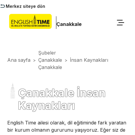
Merkez siteye dön
Çanakkale
Şubeler
Ana sayfa
Çanakkale
İnsan Kaynakları
>
>
Çanakkale
Çanakkale İnsan
Kaynakları
English Time ailesi olarak, dil eğitiminde fark yaratan
bir kurum olmanın gururunu yaşıyoruz. Eğer siz de