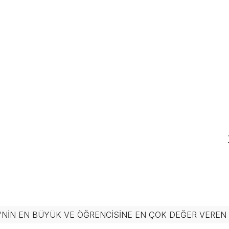
'NIN EN BÜYÜK VE ÖĞRENCISINE EN ÇOK DEĞER VERE