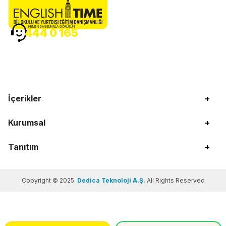
HEMEN DANIŞMANLA GÖRÜŞÜN
444 0 165
İçerikler
+
Kurumsal
+
Tanıtım
+
Copyright © 2025
Dedica Teknoloji A.Ş.
All Rights Reserved