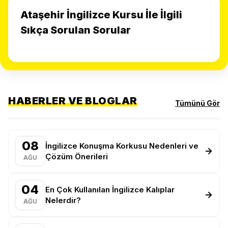
Ataşehir İngilizce Kursu İle İlgili
Sıkça Sorulan Sorular
HABERLER VE BLOGLAR
Tümünü Gör
08
İngilizce Konuşma Korkusu Nedenleri ve
Çözüm Önerileri
AĞU
04
En Çok Kullanılan İngilizce Kalıplar
Nelerdir?
AĞU