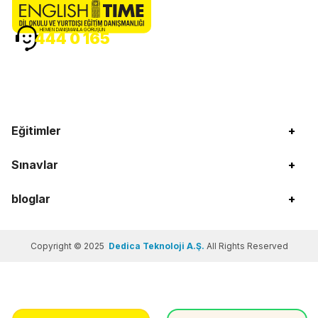
HEMEN DANIŞMANLA GÖRÜŞÜN
444 0 165
Eğitimler
+
Sınavlar
+
bloglar
+
Copyright © 2025
Dedica Teknoloji A.Ş.
All Rights Reserved