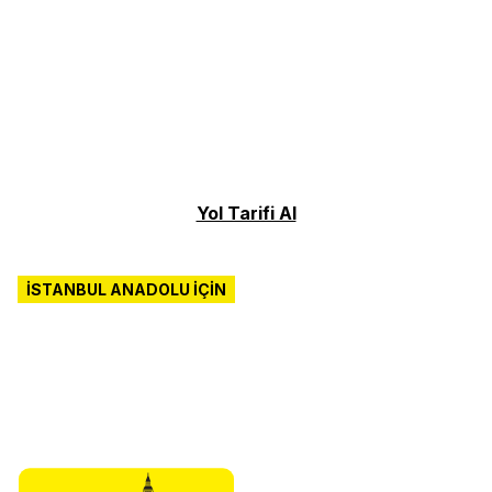
Yol Tarifi Al
İSTANBUL ANADOLU İÇİN