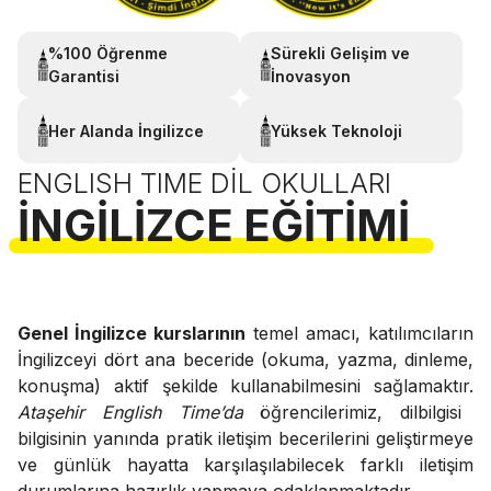
%100 Öğrenme
Sürekli Gelişim ve
Garantisi
İnovasyon
Her Alanda İngilizce
Yüksek Teknoloji
ENGLISH TIME DIL OKULLARI
İNGILIZCE EĞITIMI
Genel İngilizce kurslarının
temel amacı, katılımcıların
İngilizceyi dört ana beceride (okuma, yazma, dinleme,
konuşma) aktif şekilde kullanabilmesini sağlamaktır.
Ataşehir English Time’da
öğrencilerimiz, dilbilgisi
bilgisinin yanında pratik iletişim becerilerini geliştirmeye
ve günlük hayatta karşılaşılabilecek farklı iletişim