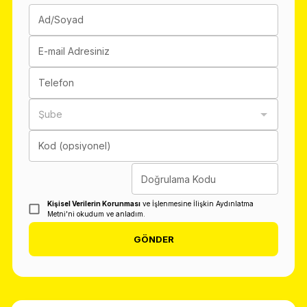
Ad/Soyad
E-mail Adresiniz
Telefon
Şube
Kod (opsiyonel)
Doğrulama Kodu
Kişisel Verilerin Korunması
ve İşlenmesine İlişkin Aydınlatma
Metni'ni okudum ve anladım.
GÖNDER