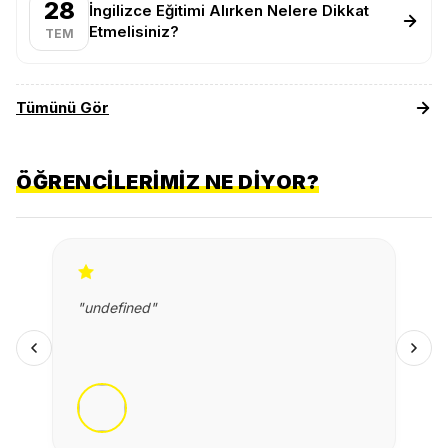
28
İngilizce Eğitimi Alırken Nelere Dikkat
Etmelisiniz?
TEM
Tümünü Gör
ÖĞRENCILERIMIZ NE DIYOR?
"undefined"