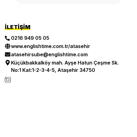
İLETIŞIM
0216 949 05 05
www.englishtime.com.tr/
atasehir
atasehirsube@englishtime.com
Küçükbakkalköy mah. Ayşe Hatun Çeşme Sk.
No:1 Kat:1-2-3-4-5, Ataşehir 34750