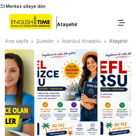
Merkez siteye dön
Ataşehir
Ana sayfa
Şubeler
İstanbul Anadolu
Ataşehir
>
>
>