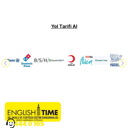
Yol Tarifi Al
HEMEN DANIŞMANLA GÖRÜŞÜN
444 0 165