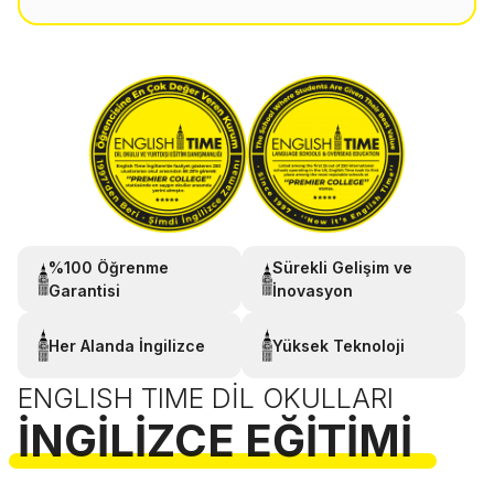
%100 Öğrenme
Sürekli Gelişim ve
Garantisi
İnovasyon
Her Alanda İngilizce
Yüksek Teknoloji
ENGLISH TIME DIL OKULLARI
İNGILIZCE EĞITIMI