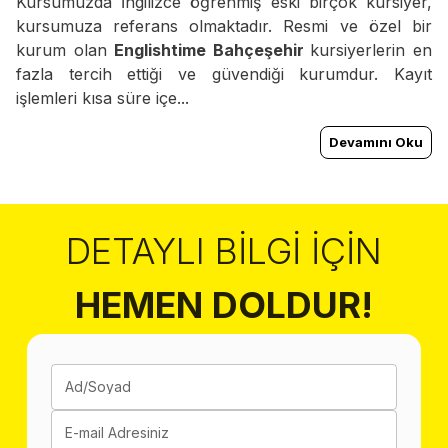
Kursumuzda İngilizce öğrenmiş eski birçok kursiyer,
kursumuza referans olmaktadır. Resmi ve özel bir
kurum olan
Englishtime Bahçeşehir
kursiyerlerin en
fazla tercih ettiği ve güvendiği kurumdur. Kayıt
işlemleri kısa süre içe...
Devamını Oku
DETAYLI BILGI İÇIN
HEMEN DOLDUR!
Ad/Soyad
E-mail Adresiniz