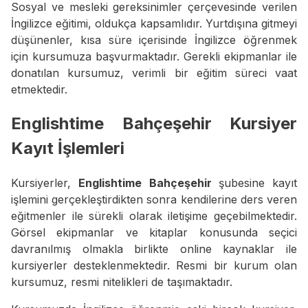
Sosyal ve mesleki gereksinimler çerçevesinde verilen
İngilizce eğitimi, oldukça kapsamlıdır. Yurtdışına gitmeyi
düşünenler, kısa süre içerisinde İngilizce öğrenmek
için kursumuza başvurmaktadır. Gerekli ekipmanlar ile
donatılan kursumuz, verimli bir eğitim süreci vaat
etmektedir.
Englishtime Bahçeşehir Kursiyer
Kayıt İşlemleri
Kursiyerler,
Englishtime Bahçeşehir
şubesine kayıt
işlemini gerçekleştirdikten sonra kendilerine ders veren
eğitmenler ile sürekli olarak iletişime geçebilmektedir.
Görsel ekipmanlar ve kitaplar konusunda seçici
davranılmış olmakla birlikte online kaynaklar ile
kursiyerler desteklenmektedir. Resmi bir kurum olan
kursumuz, resmi nitelikleri de taşımaktadır.