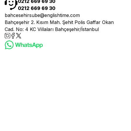
0212 669 69 30
0212 669 69 30
bahcesehirsube@englishtime.com
Bahçeşehir 2. Kısım Mah. Şehit Polis Gaffar Okan
Cad. No: 4 KC Villaları Bahçeşehir/İstanbul