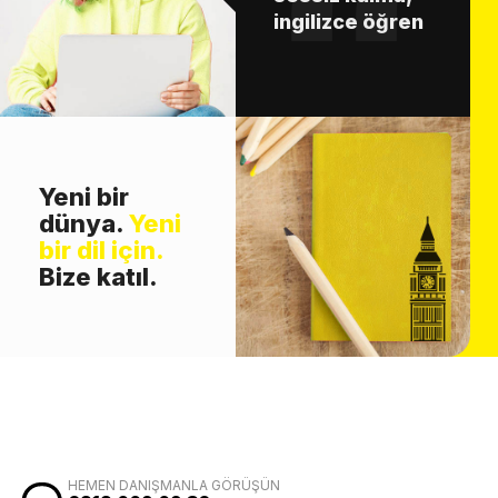
ingilizce öğren
Yeni bir
dünya.
Yeni
bir dil için.
Bize katıl.
HEMEN DANIŞMANLA GÖRÜŞÜN