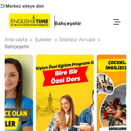
Merkez siteye dön
Bahçeşehir
Ana sayfa
Şubeler
İstanbul Avrupa
>
>
>
Bahçeşehir