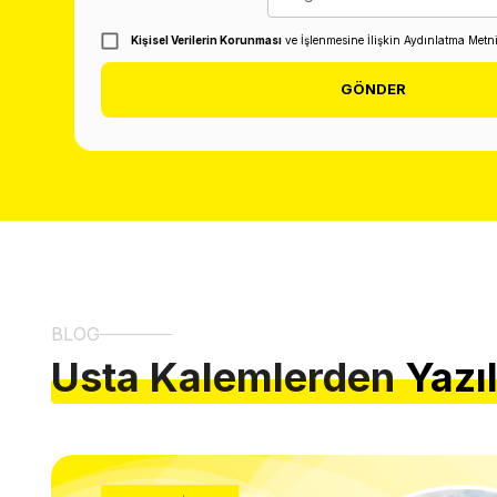
Kişisel Verilerin Korunması
ve İşlenmesine İlişkin Aydınlatma Metn
GÖNDER
BLOG
Usta Kalemlerden
Yazı