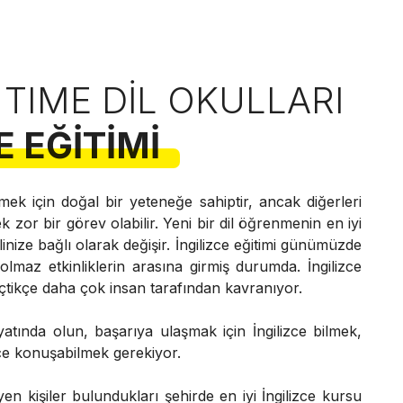
 TIME DIL OKULLARI
E EĞITIMI
mek için doğal bir yeteneğe sahiptir, ancak diğerleri
k zor bir görev olabilir. Yeni bir dil öğrenmenin en iyi
inize bağlı olarak değişir. İngilizce eğitimi günümüzde
maz etkinliklerin arasına girmiş durumda. İngilizce
çtikçe daha çok insan tarafından kavranıyor.
ayatında olun, başarıya ulaşmak için İngilizce bilmek,
zce konuşabilmek gerekiyor.
en kişiler bulundukları şehirde en iyi İngilizce kursu