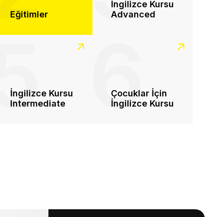
İngilizce Kursu
Eğitimler
Advanced
5
6
İngilizce Kursu
Çocuklar İçin
Intermediate
İngilizce Kursu