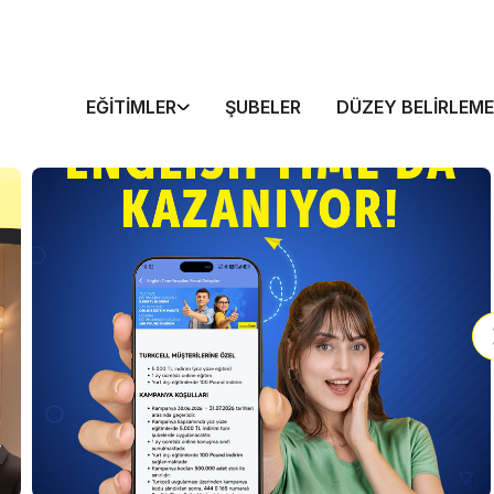
EĞITIMLER
ŞUBELER
DÜZEY BELIRLEME