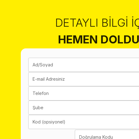
DETAYLI BILGI İ
HEMEN DOLDU
Ad/Soyad
E-mail Adresiniz
Telefon
Şube
Kod (opsiyonel)
Doğrulama Kodu