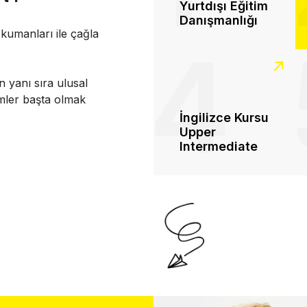
Yurtdışı Eğitim
Danışmanlığı
kumanları ile çağla
4
n yanı sıra ulusal
imler başta olmak
İngilizce Kursu
Upper
Intermediate