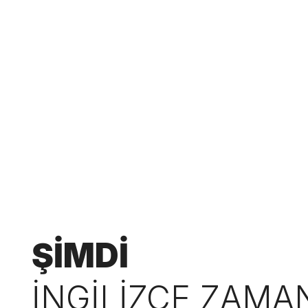
ŞİMDİ
İNGİLİZCE ZAMA