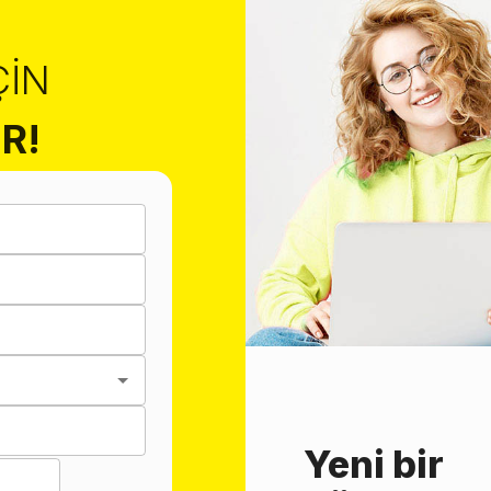
ÇIN
R!
Yeni bir