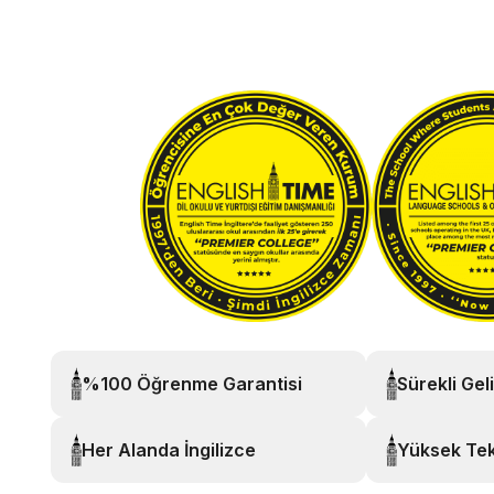
%100 Öğrenme Garantisi
Sürekli Gel
Her Alanda İngilizce
Yüksek Tek