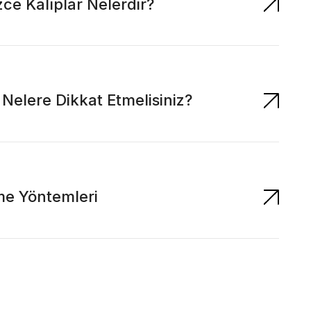
zce Kalıplar Nelerdir?
n Nelere Dikkat Etmelisiniz?
me Yöntemleri