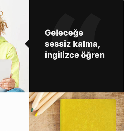
Geleceğe
sessiz kalma,
ingilizce öğren