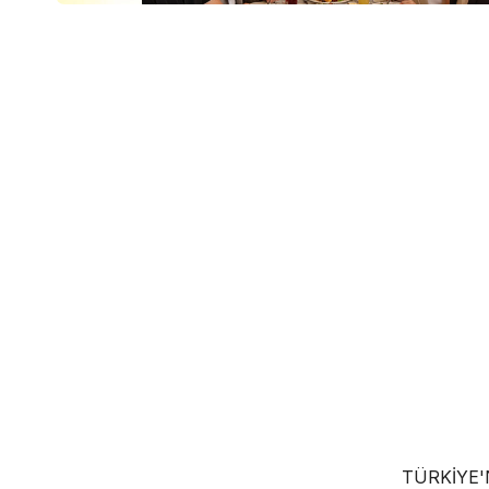
TÜRKIYE'