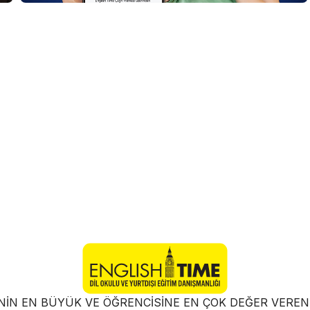
NIN EN BÜYÜK VE ÖĞRENCISINE EN ÇOK DEĞER VER