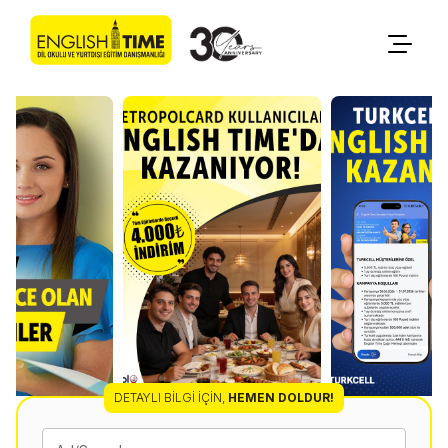
DETAYLI BILGI İÇIN
,
HEMEN DOLDUR!