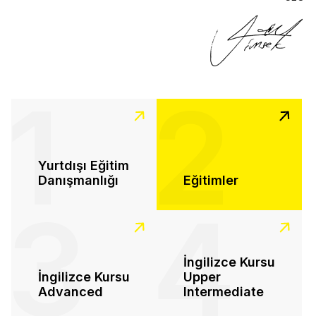
1
2
Yurtdışı Eğitim
Danışmanlığı
Eğitimler
3
4
İngilizce Kursu
İngilizce Kursu
Upper
Advanced
Intermediate