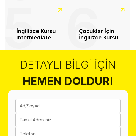
5
6
İngilizce Kursu
Çocuklar İçin
Intermediate
İngilizce Kursu
DETAYLI BILGI İÇIN
HEMEN DOLDUR!
Ad/Soyad
E-mail Adresiniz
Telefon