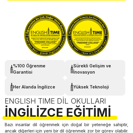
%100 Öğrenme
Sürekli Gelişim ve
Garantisi
İnovasyon
Her Alanda İngilizce
Yüksek Teknoloji
ENGLISH TIME DIL OKULLARI
İNGILIZCE EĞITIMI
Bazı insanlar dil öğrenmek için doğal bir yeteneğe sahiptir,
ancak diğerleri için yeni bir dil öğrenmek zor bir görev olabilir.