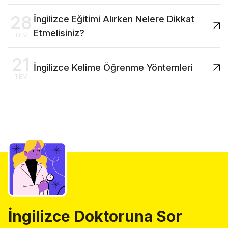
28
İngilizce Eğitimi Alırken Nelere Dikkat
Etmelisiniz?
TEM
21
İngilizce Kelime Öğrenme Yöntemleri
TEM
İngilizce Doktoruna Sor