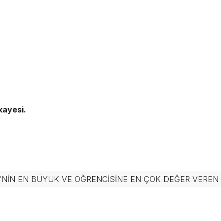
kayesi.
'NIN EN BÜYÜK VE ÖĞRENCISINE EN ÇOK DEĞER VERE