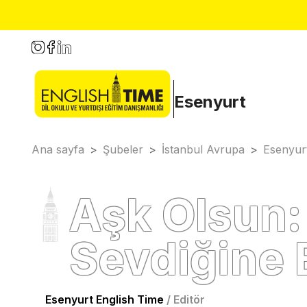
Esenyurt
Ana sayfa
>
Şubeler
>
İstanbul Avrupa
>
Esenyur
Aşk Olsun:
Sevdiğine 
Esenyurt English Time
/
Editör