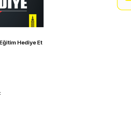
Eğitim Hediye Et
: