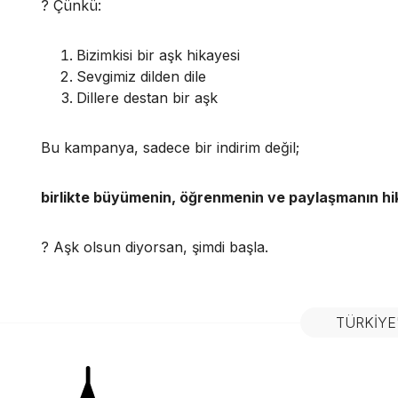
? Çünkü:
Bizimkisi bir aşk hikayesi
Sevgimiz dilden dile
Dillere destan bir aşk
Bu kampanya, sadece bir indirim değil;
birlikte büyümenin, öğrenmenin ve paylaşmanın hi
? Aşk olsun diyorsan, şimdi başla.
TÜRKIYE