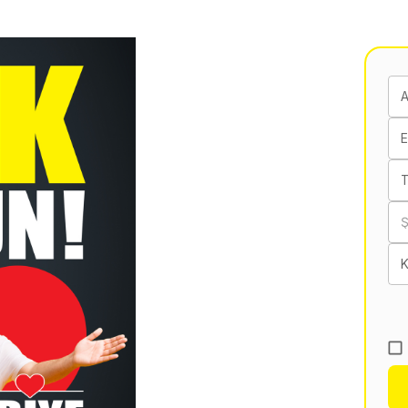
E
T
K