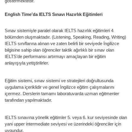
göstermektedir.
English Time’da IELTS Sınavı Hazırlık Eğitimleri
Sınav sistemiyle paralel olarak IELTS hazırlık eğitimleri 4
bölümden oluşmaktadır. (Listening, Speaking, Reading, Writing)
IELTS sınıflarına alınan ve zaten belirli bir seviyede İngilizce
bilgisine sahip olan öğrenciler taktik ağırlıklı bir sınav olan
IELTS’de performansı artırmayı amaçlayan bir eğitim
anlayışıyla yetiştirilirler.
Eğitim sistemi, sınav sistemi ve stratejileri doğrultusunda
uygulama içeriklidir ve genel İngilizce eğitim çalışmalarını
içermez. Derslerin tamamı laboratuvarda uzman eğitmenler
tarafından yapılmaktadır.
IELTS sınavına yönelik eğitimler 5. veya 6. kur seviyesinde olan
yani upper intermediate seviyesi ve üzerindeki öğrenciler için
uygundur.