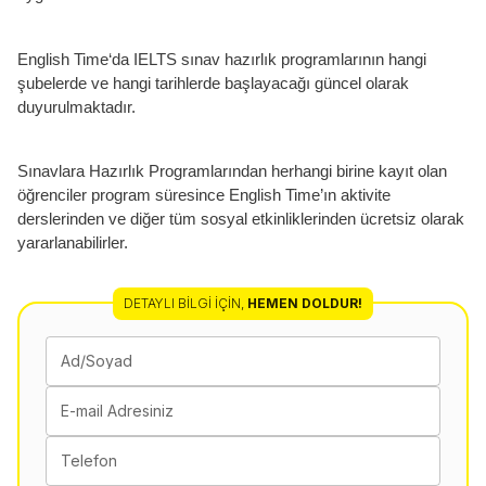
English Time‘da IELTS sınav hazırlık programlarının hangi
şubelerde ve hangi tarihlerde başlayacağı güncel olarak
duyurulmaktadır.
Sınavlara Hazırlık Programlarından herhangi birine kayıt olan
öğrenciler program süresince English Time’ın aktivite
derslerinden ve diğer tüm sosyal etkinliklerinden ücretsiz olarak
yararlanabilirler.
DETAYLI BILGI İÇIN
,
HEMEN DOLDUR!
Ad/Soyad
E-mail Adresiniz
Telefon