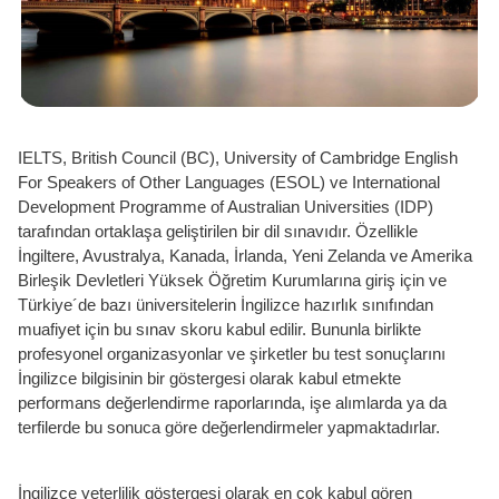
IELTS, British Council (BC), University of Cambridge English
For Speakers of Other Languages (ESOL) ve International
Development Programme of Australian Universities (IDP)
tarafından ortaklaşa geliştirilen bir dil sınavıdır. Özellikle
İngiltere, Avustralya, Kanada, İrlanda, Yeni Zelanda ve Amerika
Birleşik Devletleri Yüksek Öğretim Kurumlarına giriş için ve
Türkiye´de bazı üniversitelerin İngilizce hazırlık sınıfından
muafiyet için bu sınav skoru kabul edilir. Bununla birlikte
profesyonel organizasyonlar ve şirketler bu test sonuçlarını
İngilizce bilgisinin bir göstergesi olarak kabul etmekte
performans değerlendirme raporlarında, işe alımlarda ya da
terfilerde bu sonuca göre değerlendirmeler yapmaktadırlar.
İngilizce yeterlilik göstergesi olarak en çok kabul gören