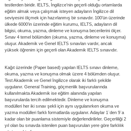
testlerden biridir. IELTS, İngilizce’nin geçerli olduğu ortamlarda
eğitim almak veya çalışmak isteyen adayların İngilizce dil
seviyesini ölçmek için hazırlanmış bir sınavdır. 100’ün üzerinde
ülkede 6000’in üzerinde eğitim kurumu, IELTS, adayların dil
bilgisi, okuma, yazma, dinleme ve konuşma becerilerini ölçer.
Sınav 4 temel bölümden (okuma, yazma, dinleme ve konuşma)
oluşur. Akademik ve Genel IELTS sınavları vardır, ancak
yüksek öğrenim için geçerli olan Akademik IELTS sınavıdır.
Kağıt üzerinde (Paper based) yapılan IELTS sınavı dinleme,
okuma, yazma ve konuşma olmak üzere 4 bölümden oluşur.
Test Akademik ve Genel İngilizce olarak iki farklı şekilde
uygulanır. General Training, göçmenlik başvurularında
kullanılmakta Akademik ise eğitim alanında yapılan
başvurularda tercih edilmektedir. Dinleme ve konuşma
modülleri her iki sınav şekli için aynı uygulanırken okuma ve
yazma modülleri farklı formatlarda uygulanır. Adaylar 1`den 9`a
kadar olan bir puanlama sistemiyle değerlendirilirler. Geçerliliği 2
yıl olan bu sınavda istenilen puan başvurulan yere göre farklılık