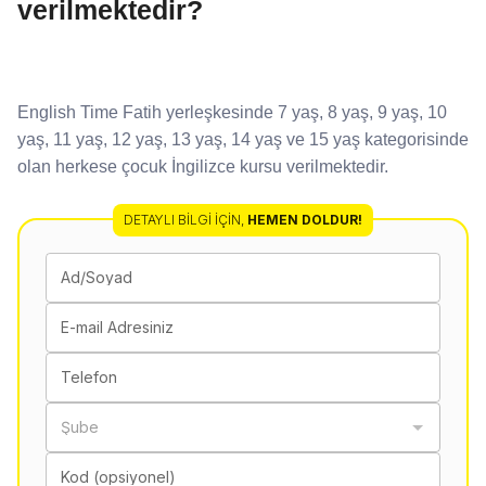
verilmektedir?
English Time Fatih yerleşkesinde 7 yaş, 8 yaş, 9 yaş, 10
yaş, 11 yaş, 12 yaş, 13 yaş, 14 yaş ve 15 yaş kategorisinde
olan herkese çocuk İngilizce kursu verilmektedir.
DETAYLI BILGI İÇIN
,
HEMEN DOLDUR!
Ad/Soyad
E-mail Adresiniz
Telefon
Şube
Kod (opsiyonel)