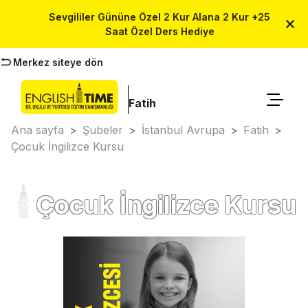
Sevgililer Gününe Özel 2 Kur Alana 2 Kur +25
Saat Özel Ders Hediye
Merkez siteye dön
Fatih
Ana sayfa
>
Şubeler
>
İstanbul Avrupa
>
Fatih
>
Çocuk İngilizce Kursu
Çocuk İngilizce Kursu