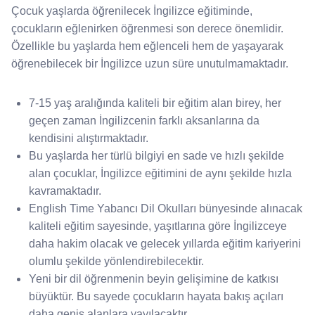
Çocuk yaşlarda öğrenilecek İngilizce eğitiminde,
çocukların eğlenirken öğrenmesi son derece önemlidir.
Özellikle bu yaşlarda hem eğlenceli hem de yaşayarak
öğrenebilecek bir İngilizce uzun süre unutulmamaktadır.
7-15 yaş aralığında kaliteli bir eğitim alan birey, her
geçen zaman İngilizcenin farklı aksanlarına da
kendisini alıştırmaktadır.
Bu yaşlarda her türlü bilgiyi en sade ve hızlı şekilde
alan çocuklar, İngilizce eğitimini de aynı şekilde hızla
kavramaktadır.
English Time Yabancı Dil Okulları bünyesinde alınacak
kaliteli eğitim sayesinde, yaşıtlarına göre İngilizceye
daha hakim olacak ve gelecek yıllarda eğitim kariyerini
olumlu şekilde yönlendirebilecektir.
Yeni bir dil öğrenmenin beyin gelişimine de katkısı
büyüktür. Bu sayede çocukların hayata bakış açıları
daha geniş alanlara yayılacaktır.