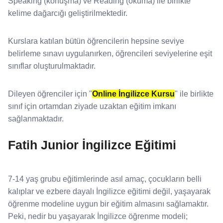
Speaking (konuşma) ve Reading (okuma) ile birlikte
kelime dağarcığı geliştirilmektedir.
Kurslara katılan bütün öğrencilerin hepsine seviye
belirleme sınavı uygulanırken, öğrencileri seviyelerine eşit
sınıflar oluşturulmaktadır.
Dileyen öğrenciler için "
Online İngilizce Kursu
" ile birlikte
sınıf için ortamdan ziyade uzaktan eğitim imkanı
sağlanmaktadır.
Fatih Junior İngilizce Eğitimi
7-14 yaş grubu eğitimlerinde asıl amaç, çocukların belli
kalıplar ve ezbere dayalı İngilizce eğitimi değil, yaşayarak
öğrenme modeline uygun bir eğitim almasını sağlamaktır.
Peki, nedir bu yaşayarak İngilizce öğrenme modeli;