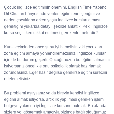
Çocuk İngilizce eğitiminin önemini, English Time Yabancı
Dil Okulları bünyesinde verilen eğitimlerin içeriğini ve
neden çocukların erken yaşta İngilizce kursları alması
gerektiğini yukarıda detaylı şekilde anlattık. Peki, İngilizce
kursu seçilirken dikkat edilmesi gerekenler nelerdir?
Kurs seçiminden önce şunu iyi bilmelisiniz ki çocukları
zorla eğitim almaya yönlendiremezsiniz. İngilizce kursları
için de bu durum geçerli. Çocuğunuzun bu eğitimi almasını
istiyorsanız öncelikle onu psikolojik olarak hazırlamak
zorundasınız. Eğer hazır değilse gerekirse eğitim sürecini
ertelemelisiniz.
Bu problemi aştıysanız ya da bireyin kendisi İngilizce
eğitimi almak istiyorsa, artık ilk yapılması gereken işlem
bölgeye yakın en iyi İngilizce kursunu bulmak. Bu alanda
sizlere yol göstermek amacıyla bizimde bağlı olduğumuz