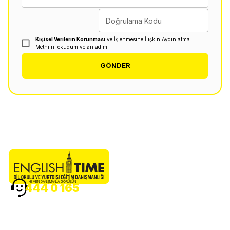
Doğrulama Kodu
Kişisel Verilerin Korunması
ve İşlenmesine İlişkin Aydınlatma
Metni'ni okudum ve anladım.
GÖNDER
HEMEN DANIŞMANLA GÖRÜŞÜN
444 0 165