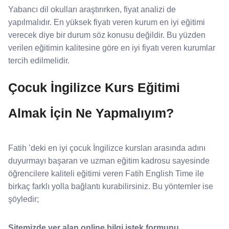
Yabancı dil okulları araştırırken, fiyat analizi de
yapılmalıdır. En yüksek fiyatı veren kurum en iyi eğitimi
verecek diye bir durum söz konusu değildir. Bu yüzden
verilen eğitimin kalitesine göre en iyi fiyatı veren kurumlar
tercih edilmelidir.
Çocuk İngilizce Kurs Eğitimi
Almak İçin Ne Yapmalıyım?
Fatih ’deki en iyi çocuk İngilizce kursları arasında adını
duyurmayı başaran ve uzman eğitim kadrosu sayesinde
öğrencilere kaliteli eğitimi veren Fatih English Time ile
birkaç farklı yolla bağlantı kurabilirsiniz. Bu yöntemler ise
şöyledir;
Sitemizde yer alan online bilgi istek formunu