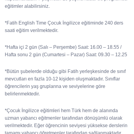
eğitimler alabilirsiniz.
*Fatih English Time Çocuk İngilizce eğitiminde 240 ders
saati eğitim verilmektedir.
*Hafta içi 2 gün (Salı – Perşembe) Saat: 16.00 – 18.55 /
Hafta sonu 2 gün (Cumartesi – Pazar) Saat: 09.30 – 12.25
*Bütün şubelerde olduğu gibi Fatih yerleşkesinde de sınıf
mevcutları en fazla 10-12 kişiden oluşmaktadır. Sınıflar
öğrencilerin yaş gruplarına ve seviyelerine göre
belirlenmektedir.
*Çocuk İngilizce eğitimleri hem Türk hem de alanında
uzman yabancı eğitmenler tarafından dönüşümlü olarak
verilmektedir. Eğer öğrencinin seviyesi yüksekse derslerin
tamamı yabancı öğretmenler tarafından sağlanmaktadır.