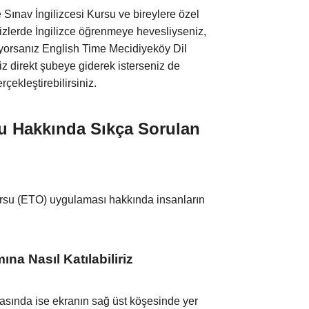
ınav İngilizcesi Kursu ve bireylere özel
 sizlerde İngilizce öğrenmeye hevesliyseniz,
stiyorsanız English Time Mecidiyeköy Dil
iz direkt şubeye giderek isterseniz de
çekleştirebilirsiniz.
su Hakkında Sıkça Sorulan
rsu (ETO) uygulaması hakkında insanların
na Nasıl Katılabiliriz
rasında ise ekranın sağ üst köşesinde yer