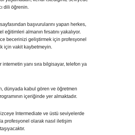
 dili öğrenin.
 sayfasından başvurularını yapan herkes,
eğitimleri almanın fırsatını yakalıyor.
 becerinizi geliştirmek için profesyonel
k için vakit kaybetmeyin.
r internetin yanı sıra bilgisayar, telefon ya
an, dünyada kabul gören ve öğretmen
ogramının içeriğinde yer almaktadır.
ilizceye Intermediate ve üstü seviyelerde
a profesyonel olarak nasıl iletişim
taşıyacaktır.