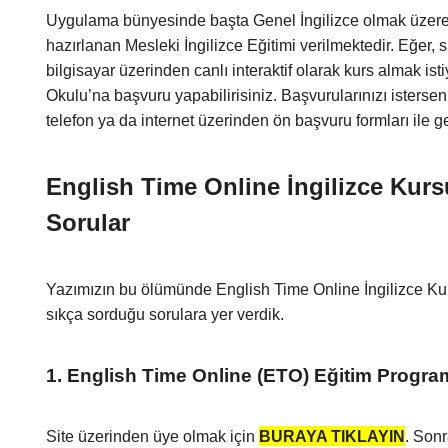
Uygulama bünyesinde başta Genel İngilizce olmak üzere S
hazırlanan Mesleki İngilizce Eğitimi verilmektedir. Eğer,
bilgisayar üzerinden canlı interaktif olarak kurs almak i
Okulu’na başvuru yapabilirisiniz. Başvurularınızı istersen
telefon ya da internet üzerinden ön başvuru formları ile ger
English Time Online İngilizce Kur
Sorular
Yazımızın bu ölümünde English Time Online İngilizce Ku
sıkça sorduğu sorulara yer verdik.
1. English Time Online (ETO) Eğitim Programı
Site üzerinden üye olmak için
BURAYA TIKLAYIN
. Son