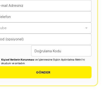
-mail Adresiniz
elefon
Şube
od (opsiyonel)
Doğrulama Kodu
Kişisel Verilerin Korunması
ve İşlenmesine İlişkin Aydınlatma Metni'ni
okudum ve anladım.
GÖNDER