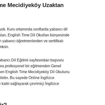
Time Mecidiyeköy Uzaktan
yok. Kurs ortamında sınıflarda yabancı dil
sları, English Time Dil Okulları bünyesinde
lan yabancı öğretmenlerden ve sertifikalı
ümkün.
bancı Dil Eğitimi sayfasından başvuru
onra profesyonel bir eğitmenden Genel
meden English Time Mecidiyeköy Dil Okulunu
letin. Bu sayede Online İngilizce
katılı sağlayarak çevrimiçi İngilizce
ir?