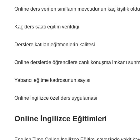
Online ders verilen sınıfların mevcudunun kaç kişilik old
Kaç ders saati eğitim verildiği
Derslere katılan eğitmenlerin kalitesi
Online derslerde öğrencilere canlı konuşma imkanı sunm
Yabancı eğitme kadrosunun sayısı
Online İngilizce özel ders uygulaması
Online İngilizce Eğitimleri
English Time Online İngilizce Eğitimi sayesinde vakit ka