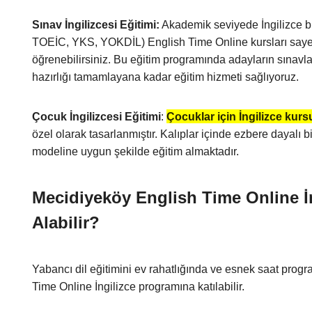
Sınav İngilizcesi Eğitimi:
Akademik seviyede İngilizce bil
TOEİC, YKS, YOKDİL) English Time Online kursları sayes
öğrenebilirsiniz. Bu eğitim programında adayların sınavl
hazırlığı tamamlayana kadar eğitim hizmeti sağlıyoruz.
Çocuk İngilizcesi Eğitimi
:
Çocuklar için İngilizce kurs
özel olarak tasarlanmıştır. Kalıplar içinde ezbere dayalı
modeline uygun şekilde eğitim almaktadır.
Mecidiyeköy English Time Online İn
Alabilir?
Yabancı dil eğitimini ev rahatlığında ve esnek saat prog
Time Online İngilizce programına katılabilir.