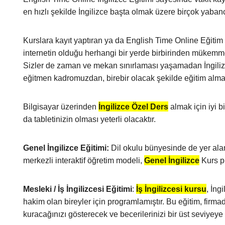
en hızlı şekilde İngilizce başta olmak üzere birçok yabancı
Kurslara kayıt yaptıran ya da English Time Online Eğitim
internetin olduğu herhangi bir yerde birbirinden mükemmel 
Sizler de zaman ve mekan sınırlaması yaşamadan İngilizce
eğitmen kadromuzdan, birebir olacak şekilde eğitim alma
Bilgisayar üzerinden
İngilizce Özel Ders
almak için iyi bi
da tabletinizin olması yeterli olacaktır.
Genel İngilizce Eğitimi:
Dil okulu bünyesinde de yer al
merkezli interaktif öğretim modeli,
Genel İngilizce
Kurs pr
Mesleki / İş İngilizcesi Eğitimi
:
İş İngilizcesi kursu
, İng
hakim olan bireyler için programlamıştır. Bu eğitim, firmad
kuracağınızı gösterecek ve becerilerinizi bir üst seviyeye 