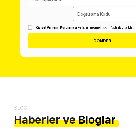
Doğrulama Kodu
Kişisel Verilerin Korunması
ve İşlenmesine İlişkin Aydınlatma Metn
GÖNDER
BLOG
Haberler ve
Bloglar