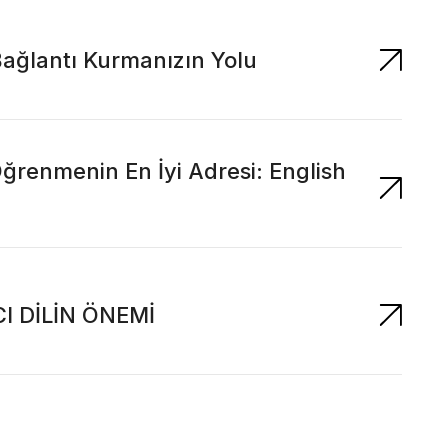
Bağlantı Kurmanızın Yolu
Öğrenmenin En İyi Adresi: English
I DİLİN ÖNEMİ