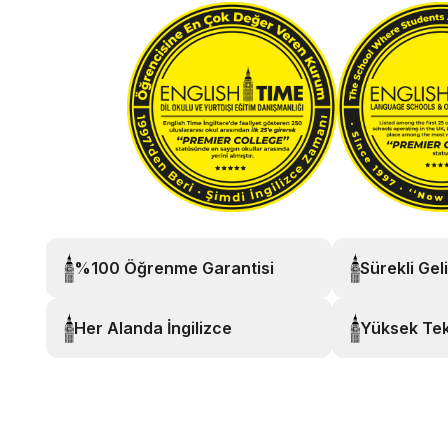
%100 Öğrenme Garantisi
Sürekli Gel
Her Alanda İngilizce
Yüksek Tek