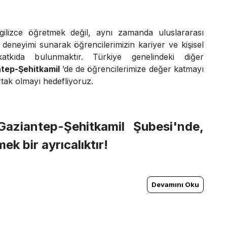
gilizce öğretmek değil, aynı zamanda uluslararası
m deneyimi sunarak öğrencilerimizin kariyer ve kişisel
katkıda bulunmaktır. Türkiye genelindeki diğer
tep-Şehitkamil
’de de öğrencilerimize değer katmayı
rtak olmayı hedefliyoruz.
Gaziantep-Şehitkamil Şubesi'nde,
ek bir ayrıcalıktır!
Devamını Oku