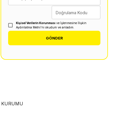
Doğrulama Kodu
Kişisel Verilerin Korunması
ve İşlenmesine İlişkin
Aydınlatma Metni'ni okudum ve anladım.
GÖNDER
EN KURUMU