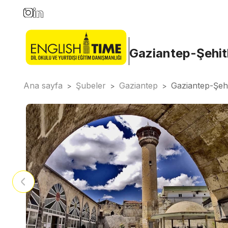
Gaziantep-Şehit
Ana sayfa
Şubeler
Gaziantep
Gaziantep-Şehi
>
>
>