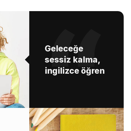
Geleceğe
sessiz kalma,
ingilizce öğren