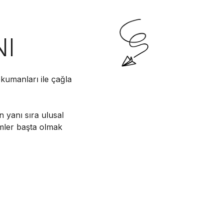
NI
kumanları ile çağla
n yanı sıra ulusal
imler başta olmak