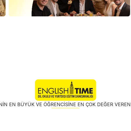
NIN EN BÜYÜK VE ÖĞRENCISINE EN ÇOK DEĞER VER