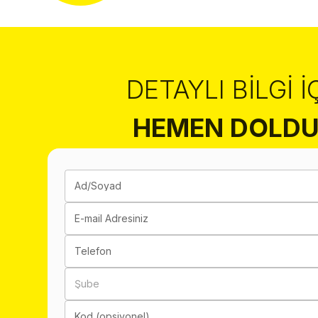
DETAYLI BILGI İ
HEMEN DOLDU
Ad/Soyad
E-mail Adresiniz
Telefon
Şube
Kod (opsiyonel)