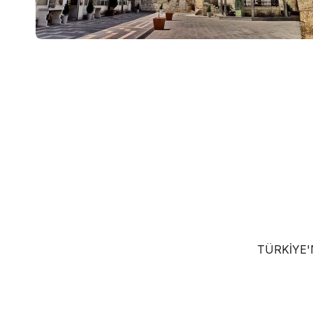
TÜRKIYE'