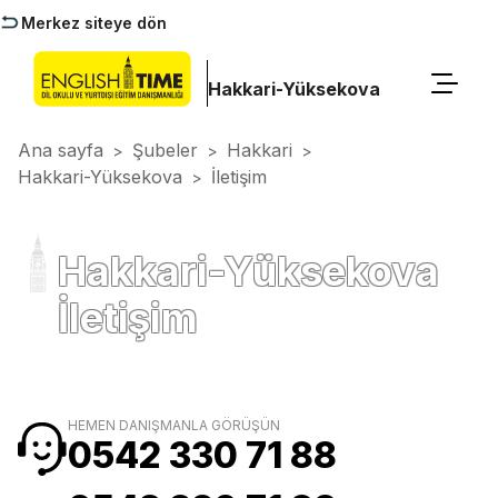
Merkez siteye dön
Hakkari-Yüksekova
Ana sayfa
Şubeler
Hakkari
>
>
>
Hakkari-Yüksekova
İletişim
>
Hakkari-Yüksekova
İletişim
HEMEN DANIŞMANLA GÖRÜŞÜN
0542 330 71 88