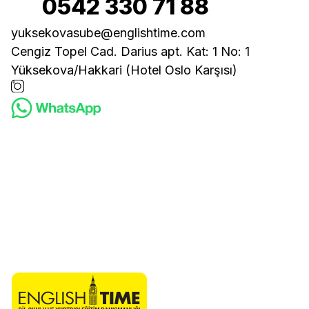
0542 330 71 88
yuksekovasube@englishtime.com
Cengiz Topel Cad. Darius apt. Kat: 1 No: 1
Yüksekova/Hakkari (Hotel Oslo Karşısı)