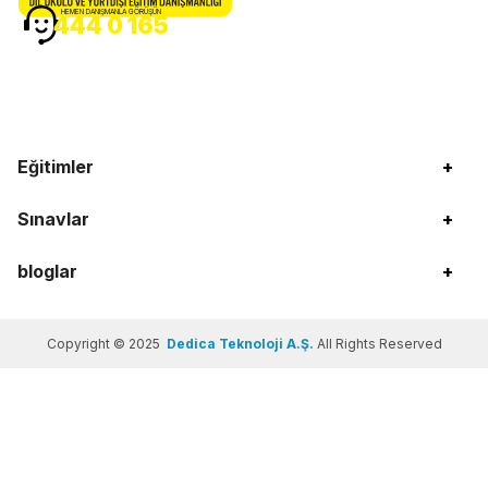
HEMEN DANIŞMANLA GÖRÜŞÜN
444 0 165
Eğitimler
+
Sınavlar
+
bloglar
+
Copyright © 2025
Dedica Teknoloji A.Ş.
All Rights Reserved