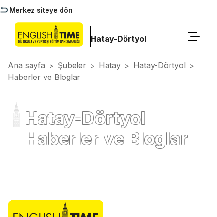
Merkez siteye dön
Hatay-Dörtyol
Ana sayfa
Şubeler
Hatay
Hatay-Dörtyol
>
>
>
>
Haberler ve Bloglar
Hatay-Dörtyol
Haberler ve Bloglar