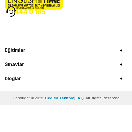
HEMEN DANIŞMANLA GÖRÜŞÜN
444 0 165
Eğitimler
+
Sınavlar
+
bloglar
+
Copyright © 2025
Dedica Teknoloji A.Ş.
All Rights Reserved