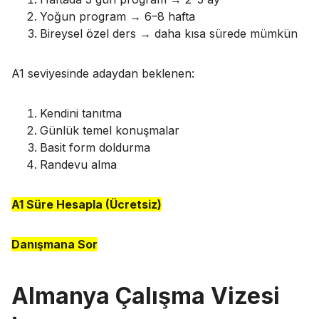
Yoğun program → 6–8 hafta
Bireysel özel ders → daha kısa sürede mümkün
A1 seviyesinde adaydan beklenen:
Kendini tanıtma
Günlük temel konuşmalar
Basit form doldurma
Randevu alma
A1 Süre Hesapla (Ücretsiz)
Danışmana Sor
Almanya Çalışma Vizesi