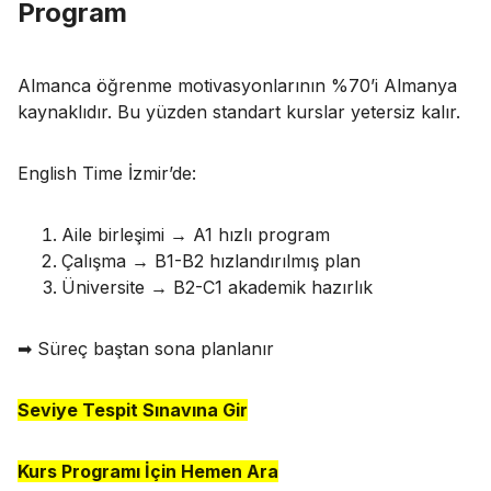
Program
Almanca öğrenme motivasyonlarının %70’i Almanya
kaynaklıdır. Bu yüzden standart kurslar yetersiz kalır.
English Time İzmir’de:
Aile birleşimi → A1 hızlı program
Çalışma → B1-B2 hızlandırılmış plan
Üniversite → B2-C1 akademik hazırlık
➡ Süreç baştan sona planlanır
Seviye Tespit Sınavına Gir
Kurs Programı İçin Hemen Ara