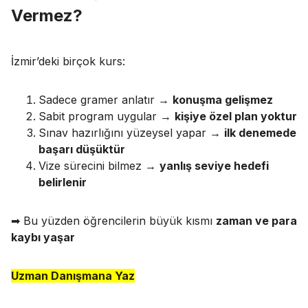
Vermez?
İzmir’deki birçok kurs:
Sadece gramer anlatır →
konuşma gelişmez
Sabit program uygular →
kişiye özel plan yoktur
Sınav hazırlığını yüzeysel yapar →
ilk denemede
başarı düşüktür
Vize sürecini bilmez →
yanlış seviye hedefi
belirlenir
➡ Bu yüzden öğrencilerin büyük kısmı
zaman ve para
kaybı yaşar
Uzman Danışmana Yaz