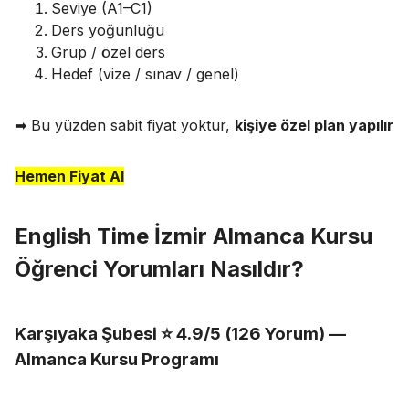
Seviye (A1–C1)
Ders yoğunluğu
Grup / özel ders
Hedef (vize / sınav / genel)
➡ Bu yüzden sabit fiyat yoktur,
kişiye özel plan yapılır
Hemen Fiyat Al
English Time İzmir Almanca Kursu
Öğrenci Yorumları Nasıldır?
Karşıyaka Şubesi ⭐ 4.9/5 (126 Yorum) —
Almanca Kursu Programı