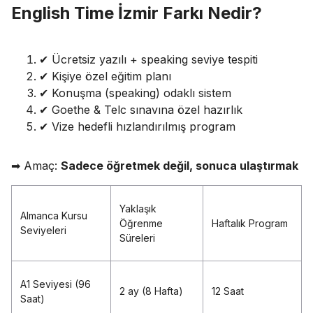
English Time İzmir Farkı Nedir?
✔ Ücretsiz yazılı + speaking seviye tespiti
✔ Kişiye özel eğitim planı
✔ Konuşma (speaking) odaklı sistem
✔ Goethe & Telc sınavına özel hazırlık
✔ Vize hedefli hızlandırılmış program
➡ Amaç:
Sadece öğretmek değil, sonuca ulaştırmak
Yaklaşık
Almanca Kursu
Öğrenme
Haftalık Program
Seviyeleri
Süreleri
A1 Seviyesi (96
2 ay (8 Hafta)
12 Saat
Saat)