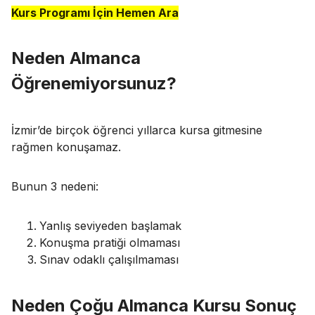
Kurs Programı İçin Hemen Ara
Neden Almanca
Öğrenemiyorsunuz?
İzmir’de birçok öğrenci yıllarca kursa gitmesine
rağmen konuşamaz.
Bunun 3 nedeni:
Yanlış seviyeden başlamak
Konuşma pratiği olmaması
Sınav odaklı çalışılmaması
Neden Çoğu Almanca Kursu Sonuç