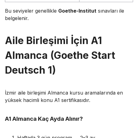
Bu seviyeler genellikle
Goethe-Institut
sınavları ile
belgelenir.
Aile Birleşimi İçin A1
Almanca (Goethe Start
Deutsch 1)
İzmir aile birleşimi Almanca kursu aramalarında en
yüksek hacimli konu A1 sertifikasıdır.
A1 Almanca Kaç Ayda Alınır?
Haftada 3 gün program → 2–3 ay