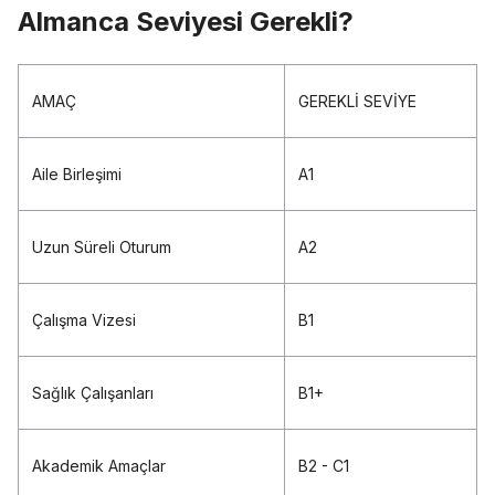
Almanca Seviyesi Gerekli?
AMAÇ
GEREKLİ SEVİYE
Aile Birleşimi
A1
Uzun Süreli Oturum
A2
Çalışma Vizesi
B1
Sağlık Çalışanları
B1+
Akademik Amaçlar
B2 - C1