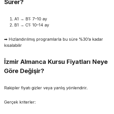
Sürer?
A1 → B1: 7–10 ay
B1 → C1: 10–14 ay
➡ Hızlandırılmış programlarla bu süre %30’a kadar
kısalabilir
İzmir Almanca Kursu Fiyatları Neye
Göre Değişir?
Rakipler fiyatı gizler veya yanlış yönlendirir.
Gerçek kriterler: