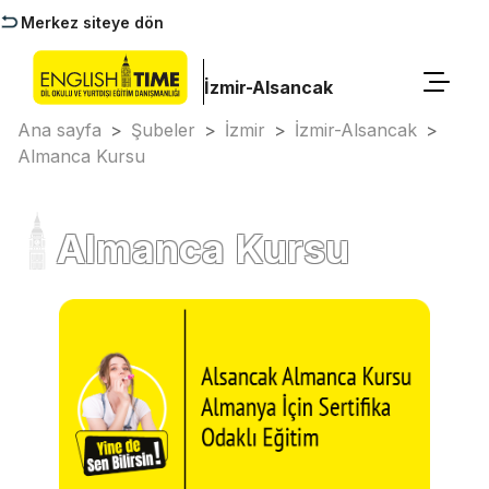
Merkez siteye dön
İzmir-Alsancak
Ana sayfa
>
Şubeler
>
İzmir
>
İzmir-Alsancak
>
Almanca Kursu
Almanca Kursu