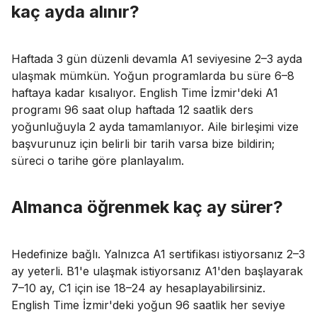
kaç ayda alınır?
Haftada 3 gün düzenli devamla A1 seviyesine 2–3 ayda
ulaşmak mümkün. Yoğun programlarda bu süre 6–8
haftaya kadar kısalıyor. English Time İzmir'deki A1
programı 96 saat olup haftada 12 saatlik ders
yoğunluğuyla 2 ayda tamamlanıyor. Aile birleşimi vize
başvurunuz için belirli bir tarih varsa bize bildirin;
süreci o tarihe göre planlayalım.
Almanca öğrenmek kaç ay sürer?
Hedefinize bağlı. Yalnızca A1 sertifikası istiyorsanız 2–3
ay yeterli. B1'e ulaşmak istiyorsanız A1'den başlayarak
7–10 ay, C1 için ise 18–24 ay hesaplayabilirsiniz.
English Time İzmir'deki yoğun 96 saatlik her seviye