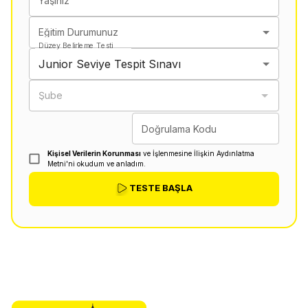
Yaşınız
Eğitim Durumunuz
Düzey Belirleme Testi
Junior Seviye Tespit Sınavı
Şube
Doğrulama Kodu
Kişisel Verilerin Korunması
ve İşlenmesine İlişkin Aydınlatma
Metni'ni okudum ve anladım.
TESTE BAŞLA