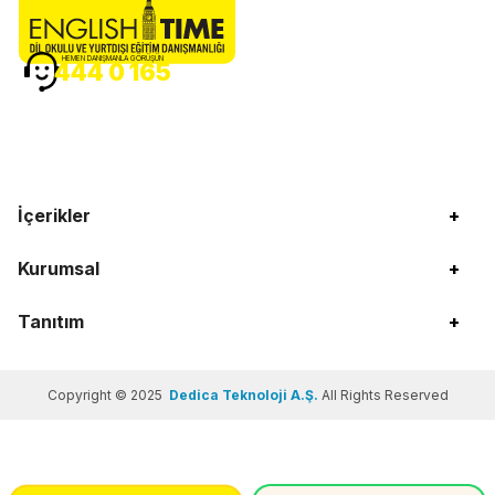
HEMEN DANIŞMANLA GÖRÜŞÜN
444 0 165
İçerikler
+
Kurumsal
+
Tanıtım
+
Copyright © 2025
Dedica Teknoloji A.Ş.
All Rights Reserved