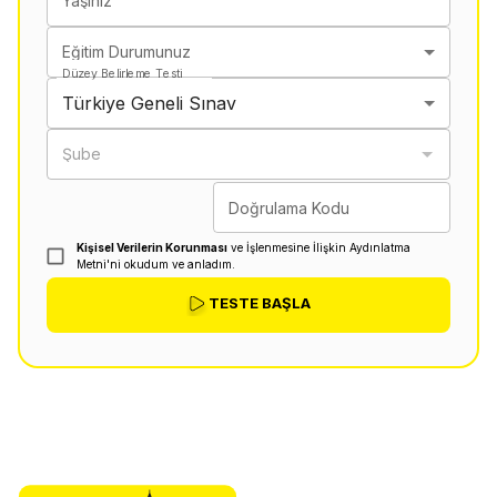
Yaşınız
Eğitim Durumunuz
Düzey Belirleme Testi
Türkiye Geneli Sınav
Şube
Doğrulama Kodu
Kişisel Verilerin Korunması
ve İşlenmesine İlişkin Aydınlatma
Metni'ni okudum ve anladım.
TESTE BAŞLA