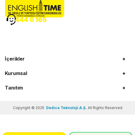
HEMEN DANIŞMANLA GÖRÜŞÜN
444 0 165
İçerikler
+
Kurumsal
+
Tanıtım
+
Copyright © 2025
Dedica Teknoloji A.Ş.
All Rights Reserved