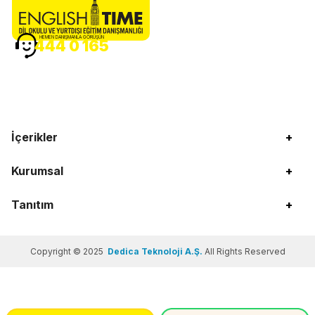
HEMEN DANIŞMANLA GÖRÜŞÜN
444 0 165
İçerikler
+
Kurumsal
+
Tanıtım
+
Copyright © 2025
Dedica Teknoloji A.Ş.
All Rights Reserved