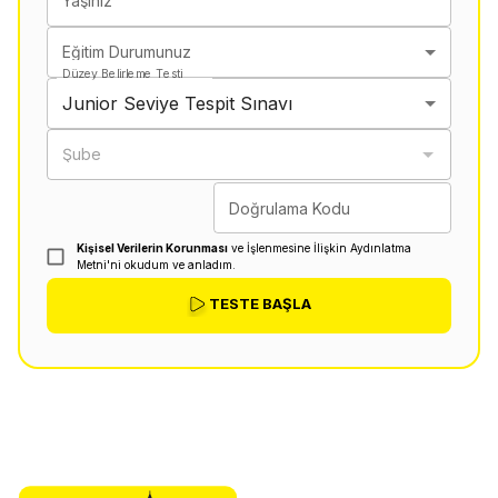
Yaşınız
Eğitim Durumunuz
Düzey Belirleme Testi
Junior Seviye Tespit Sınavı
Şube
Doğrulama Kodu
Kişisel Verilerin Korunması
ve İşlenmesine İlişkin Aydınlatma
Metni'ni okudum ve anladım.
TESTE BAŞLA