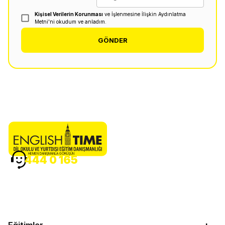
Kişisel Verilerin Korunması
ve İşlenmesine İlişkin Aydınlatma
Metni'ni okudum ve anladım.
GÖNDER
HEMEN DANIŞMANLA GÖRÜŞÜN
444 0 165