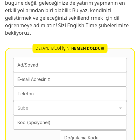
bugüne değil, geleceğinize de yatırım yapmanın en 
etkili yollarından biri olabilir. Bu yaz, kendinizi 
geliştirmek ve geleceğinizi şekillendirmek için dil 
öğrenmeye adım atın! Sizi English Time şubelerimize 
bekliyoruz.
DETAYLI BILGI İÇIN
,
HEMEN DOLDUR!
Ad/Soyad
E-mail Adresiniz
Telefon
Şube
Kod (opsiyonel)
Doğrulama Kodu