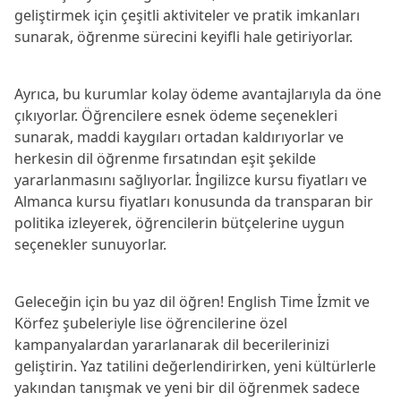
geliştirmek için çeşitli aktiviteler ve pratik imkanları 
sunarak, öğrenme sürecini keyifli hale getiriyorlar.
Ayrıca, bu kurumlar kolay ödeme avantajlarıyla da öne 
çıkıyorlar. Öğrencilere esnek ödeme seçenekleri 
sunarak, maddi kaygıları ortadan kaldırıyorlar ve 
herkesin dil öğrenme fırsatından eşit şekilde 
yararlanmasını sağlıyorlar. İngilizce kursu fiyatları ve 
Almanca kursu fiyatları konusunda da transparan bir 
politika izleyerek, öğrencilerin bütçelerine uygun 
seçenekler sunuyorlar.
Geleceğin için bu yaz dil öğren! English Time İzmit ve 
Körfez şubeleriyle lise öğrencilerine özel 
kampanyalardan yararlanarak dil becerilerinizi 
geliştirin. Yaz tatilini değerlendirirken, yeni kültürlerle 
yakından tanışmak ve yeni bir dil öğrenmek sadece 