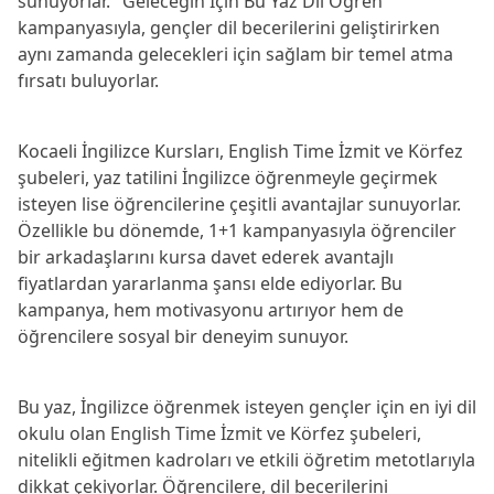
sunuyorlar. "Geleceğin İçin Bu Yaz Dil Öğren" 
kampanyasıyla, gençler dil becerilerini geliştirirken 
aynı zamanda gelecekleri için sağlam bir temel atma 
fırsatı buluyorlar.
Kocaeli İngilizce Kursları, English Time İzmit ve Körfez 
şubeleri, yaz tatilini İngilizce öğrenmeyle geçirmek 
isteyen lise öğrencilerine çeşitli avantajlar sunuyorlar. 
Özellikle bu dönemde, 1+1 kampanyasıyla öğrenciler 
bir arkadaşlarını kursa davet ederek avantajlı 
fiyatlardan yararlanma şansı elde ediyorlar. Bu 
kampanya, hem motivasyonu artırıyor hem de 
öğrencilere sosyal bir deneyim sunuyor.
Bu yaz, İngilizce öğrenmek isteyen gençler için en iyi dil 
okulu olan English Time İzmit ve Körfez şubeleri, 
nitelikli eğitmen kadroları ve etkili öğretim metotlarıyla 
dikkat çekiyorlar. Öğrencilere, dil becerilerini 