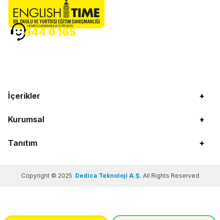
HEMEN DANIŞMANLA GÖRÜŞÜN
444 0 165
İçerikler
+
Kurumsal
+
Tanıtım
+
Copyright © 2025
Dedica Teknoloji A.Ş.
All Rights Reserved