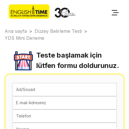
Ana sayfa
>
Düzey Belirleme Testi
>
YDS Mini Deneme
Teste başlamak için
lütfen formu doldurunuz.
Ad/Soyad
E-mail Adresiniz
Telefon