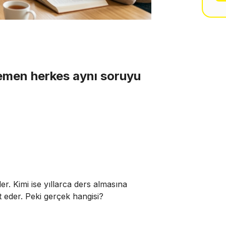
emen herkes aynı soruyu
r. Kimi ise yıllarca ders almasına
t eder. Peki gerçek hangisi?