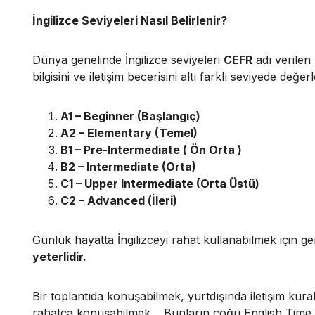
İngilizce Seviyeleri Nasıl Belirlenir?
Dünya genelinde İngilizce seviyeleri
CEFR
adı verilen 
bilgisini ve iletişim becerisini altı farklı seviyede değerl
A1 – Beginner (Başlangıç)
A2 – Elementary (Temel)
B1 – Pre-Intermediate ( Ön Orta )
B2 – Intermediate (Orta)
C1 – Upper Intermediate (Orta Üstü)
C2 – Advanced (İleri)
Günlük hayatta İngilizceyi rahat kullanabilmek için ge
yeterlidir.
Bir toplantıda konuşabilmek, yurtdışında iletişim kur
rahatça konuşabilmek… Bunların çoğu English Time 