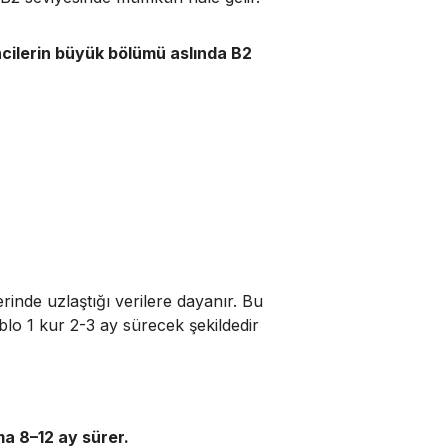
ncilerin büyük bölümü aslında B2
erinde uzlaştığı verilere dayanır. Bu
ablo 1 kur 2-3 ay sürecek şekildedir
a 8–12 ay sürer.