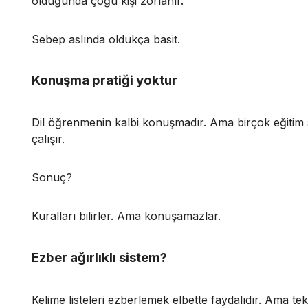
olduğunda çoğu kişi zorlanır.
Sebep aslında oldukça basit.
Konuşma pratiği yoktur
Dil öğrenmenin kalbi konuşmadır. Ama birçok eğitim
çalışır.
Sonuç?
Kuralları bilirler. Ama konuşamazlar.
Ezber ağırlıklı sistem?
Kelime listeleri ezberlemek elbette faydalıdır. Ama tek 