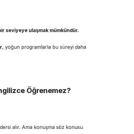
cı bir seviyeye ulaşmak mümkündür.
r
, yoğun programlarla bu süreyi daha
 İngilizce Öğrenemez?
ce dersi alır. Ama konuşma söz konusu