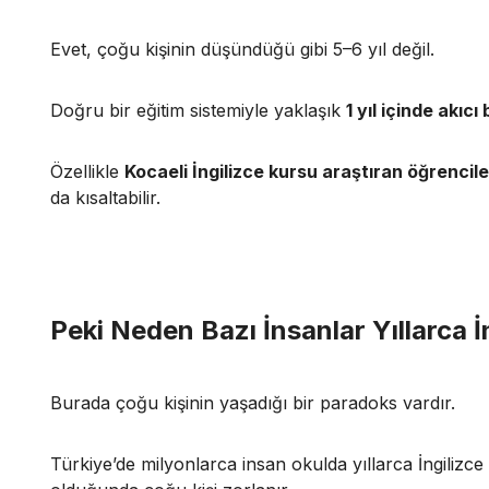
Evet, çoğu kişinin düşündüğü gibi 5–6 yıl değil.
Doğru bir eğitim sistemiyle yaklaşık
1 yıl içinde akı
Özellikle
Kocaeli İngilizce kursu araştıran öğrencile
da kısaltabilir.
Peki Neden Bazı İnsanlar Yıllarca
Burada çoğu kişinin yaşadığı bir paradoks vardır.
Türkiye’de milyonlarca insan okulda yıllarca İngiliz