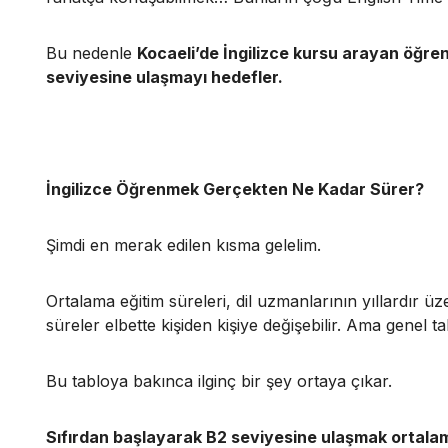
Bu nedenle
Kocaeli’de İngilizce kursu arayan öğre
seviyesine ulaşmayı hedefler.
İngilizce Öğrenmek Gerçekten Ne Kadar Sürer?
Şimdi en merak edilen kısma gelelim.
Ortalama eğitim süreleri, dil uzmanlarının yıllardır üz
süreler elbette kişiden kişiye değişebilir. Ama genel t
Bu tabloya bakınca ilginç bir şey ortaya çıkar.
Sıfırdan başlayarak B2 seviyesine ulaşmak ortalam