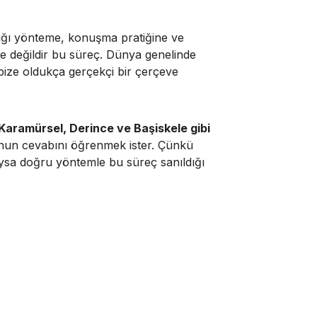
dığı yönteme, konuşma pratiğine ve
de değildir bu süreç. Dünya genelinde
i bize oldukça gerçekçi bir çerçeve
 Karamürsel, Derince ve Başiskele gibi
un cevabını öğrenmek ister. Çünkü
Oysa doğru yöntemle bu süreç sanıldığı