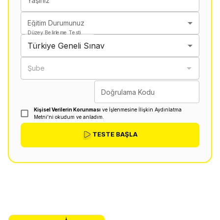
Yaşınız
Eğitim Durumunuz
Düzey Belirleme Testi
Türkiye Geneli Sınav
Şube
Doğrulama Kodu
Kişisel Verilerin Korunması
ve İşlenmesine İlişkin Aydınlatma
Metni'ni okudum ve anladım.
TESTE BAŞLA