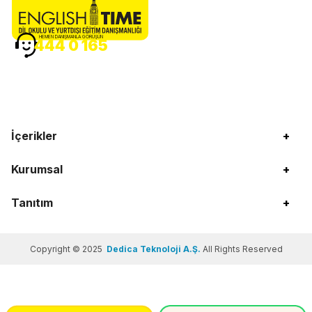
HEMEN DANIŞMANLA GÖRÜŞÜN
444 0 165
İçerikler
+
Kurumsal
+
Tanıtım
+
Copyright © 2025
Dedica Teknoloji A.Ş.
All Rights Reserved