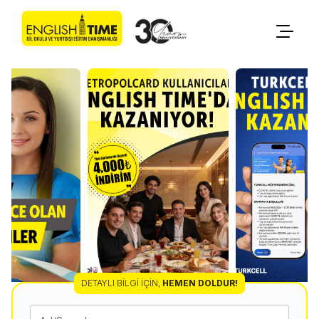
DETAYLI BILGI İÇIN
,
HEMEN DOLDUR!