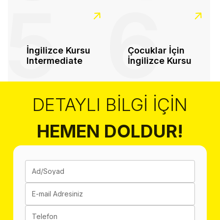
5
6
İngilizce Kursu
Çocuklar İçin
Intermediate
İngilizce Kursu
DETAYLI BILGI İÇIN
HEMEN DOLDUR!
Ad/Soyad
E-mail Adresiniz
Telefon