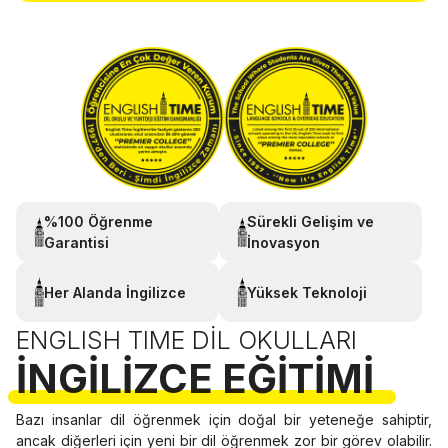
%100 Öğrenme
Sürekli Gelişim ve
Garantisi
İnovasyon
Her Alanda İngilizce
Yüksek Teknoloji
ENGLISH TIME DIL OKULLARI
İNGILIZCE EĞITIMI
Bazı insanlar dil öğrenmek için doğal bir yeteneğe sahiptir,
ancak diğerleri için yeni bir dil öğrenmek zor bir görev olabilir.