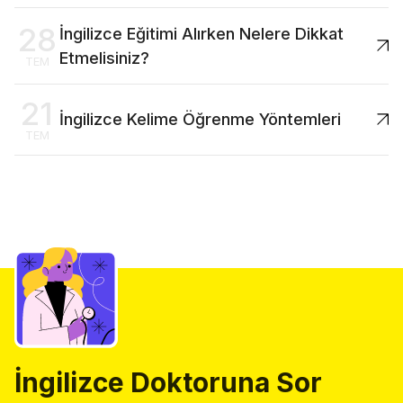
28
İngilizce Eğitimi Alırken Nelere Dikkat
Etmelisiniz?
TEM
21
İngilizce Kelime Öğrenme Yöntemleri
TEM
İngilizce Doktoruna Sor