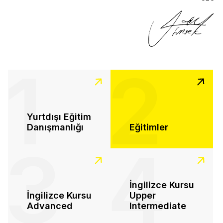
1
2
Yurtdışı Eğitim
Danışmanlığı
Eğitimler
3
4
İngilizce Kursu
İngilizce Kursu
Upper
Advanced
Intermediate