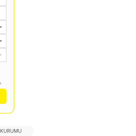
.
N KURUMU