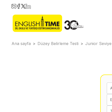
Ana sayfa
>
Düzey Belirleme Testi
>
Junior Seviye
E