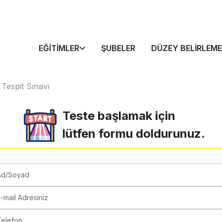
EĞITIMLER
ŞUBELER
DÜZEY BELIRLEME
 Tespit Sınavı
Teste başlamak için
lütfen formu doldurunuz.
Ad/Soyad
-mail Adresiniz
Telefon