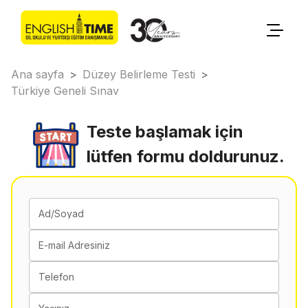
Ana sayfa
>
Düzey Belirleme Testi
>
Türkiye Geneli Sınav
Teste başlamak için
lütfen formu doldurunuz.
Ad/Soyad
E-mail Adresiniz
Telefon