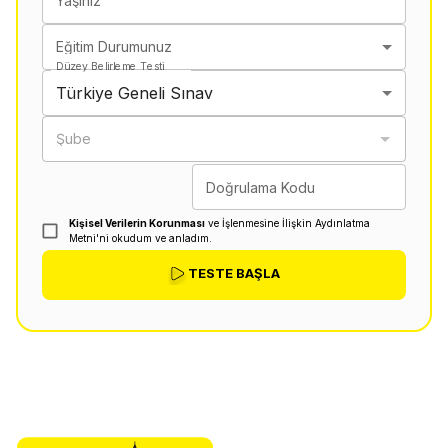
Yaşınız
Eğitim Durumunuz
Düzey Belirleme Testi
Türkiye Geneli Sınav
Şube
Doğrulama Kodu
Kişisel Verilerin Korunması
ve İşlenmesine İlişkin Aydınlatma
Metni'ni okudum ve anladım.
TESTE BAŞLA