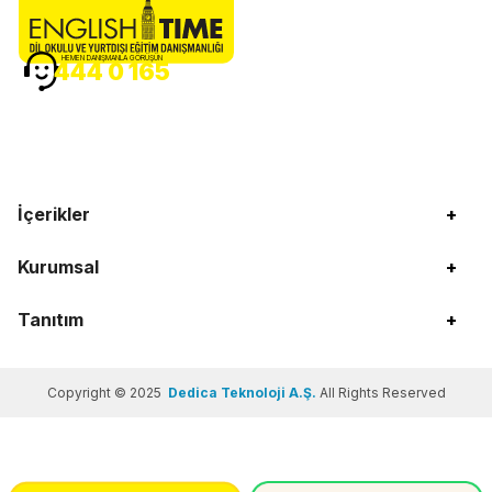
HEMEN DANIŞMANLA GÖRÜŞÜN
444 0 165
İçerikler
+
Kurumsal
+
Tanıtım
+
Copyright © 2025
Dedica Teknoloji A.Ş.
All Rights Reserved