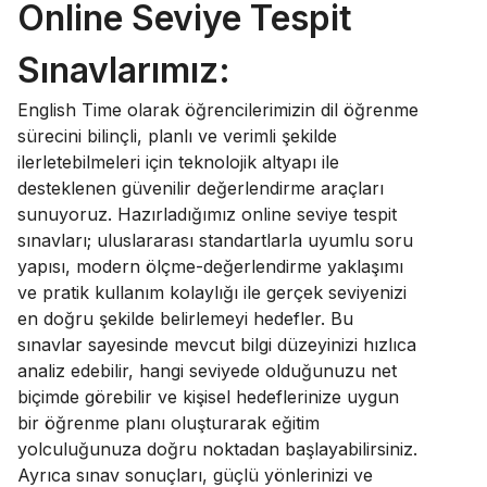
Online Seviye Tespit
Sınavlarımız:
English Time olarak öğrencilerimizin dil öğrenme
sürecini bilinçli, planlı ve verimli şekilde
ilerletebilmeleri için teknolojik altyapı ile
desteklenen güvenilir değerlendirme araçları
sunuyoruz. Hazırladığımız online seviye tespit
sınavları; uluslararası standartlarla uyumlu soru
yapısı, modern ölçme-değerlendirme yaklaşımı
ve pratik kullanım kolaylığı ile gerçek seviyenizi
en doğru şekilde belirlemeyi hedefler. Bu
sınavlar sayesinde mevcut bilgi düzeyinizi hızlıca
analiz edebilir, hangi seviyede olduğunuzu net
biçimde görebilir ve kişisel hedeflerinize uygun
bir öğrenme planı oluşturarak eğitim
yolculuğunuza doğru noktadan başlayabilirsiniz.
Ayrıca sınav sonuçları, güçlü yönlerinizi ve