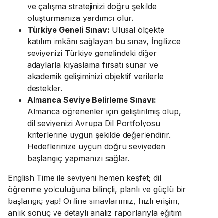
ve çalışma stratejinizi doğru şekilde
oluşturmanıza yardımcı olur.
Türkiye Geneli Sınav:
Ulusal ölçekte
katılım imkânı sağlayan bu sınav, İngilizce
seviyenizi Türkiye genelindeki diğer
adaylarla kıyaslama fırsatı sunar ve
akademik gelişiminizi objektif verilerle
destekler.
Almanca Seviye Belirleme Sınavı:
Almanca öğrenenler için geliştirilmiş olup,
dil seviyenizi Avrupa Dil Portfolyosu
kriterlerine uygun şekilde değerlendirir.
Hedeflerinize uygun doğru seviyeden
başlangıç yapmanızı sağlar.
English Time ile seviyeni hemen keşfet; dil
öğrenme yolculuğuna bilinçli, planlı ve güçlü bir
başlangıç yap! Online sınavlarımız, hızlı erişim,
anlık sonuç ve detaylı analiz raporlarıyla eğitim