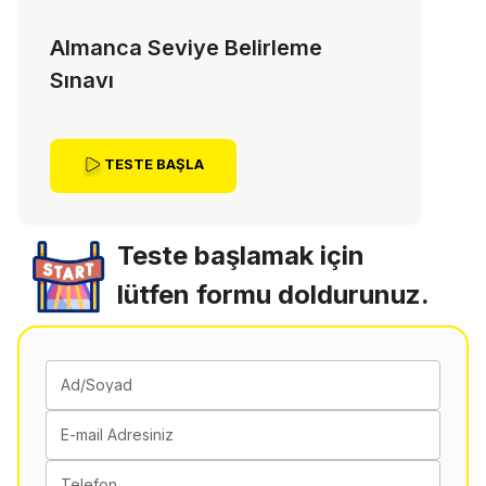
Almanca Seviye Belirleme
Sınavı
TESTE BAŞLA
Teste başlamak için
lütfen formu doldurunuz.
Ad/Soyad
E-mail Adresiniz
Telefon