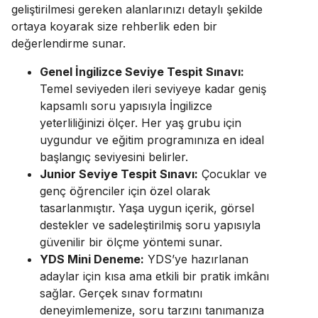
geliştirilmesi gereken alanlarınızı detaylı şekilde
ortaya koyarak size rehberlik eden bir
değerlendirme sunar.
Genel İngilizce Seviye Tespit Sınavı:
Temel seviyeden ileri seviyeye kadar geniş
kapsamlı soru yapısıyla İngilizce
yeterliliğinizi ölçer. Her yaş grubu için
uygundur ve eğitim programınıza en ideal
başlangıç seviyesini belirler.
Junior Seviye Tespit Sınavı:
Çocuklar ve
genç öğrenciler için özel olarak
tasarlanmıştır. Yaşa uygun içerik, görsel
destekler ve sadeleştirilmiş soru yapısıyla
güvenilir bir ölçme yöntemi sunar.
YDS Mini Deneme:
YDS’ye hazırlanan
adaylar için kısa ama etkili bir pratik imkânı
sağlar. Gerçek sınav formatını
deneyimlemenize, soru tarzını tanımanıza