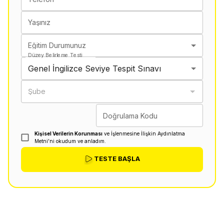
Yaşınız
Eğitim Durumunuz
Düzey Belirleme Testi
Genel İngilizce Seviye Tespit Sınavı
Şube
Doğrulama Kodu
Kişisel Verilerin Korunması
ve İşlenmesine İlişkin Aydınlatma
Metni'ni okudum ve anladım.
TESTE BAŞLA