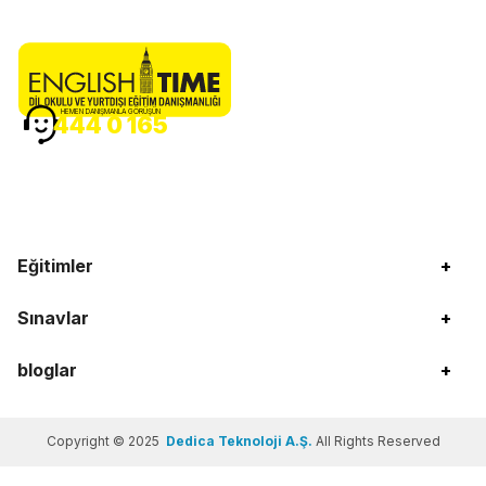
HEMEN DANIŞMANLA GÖRÜŞÜN
444 0 165
Eğitimler
+
Sınavlar
+
bloglar
+
Copyright © 2025
Dedica Teknoloji A.Ş.
All Rights Reserved