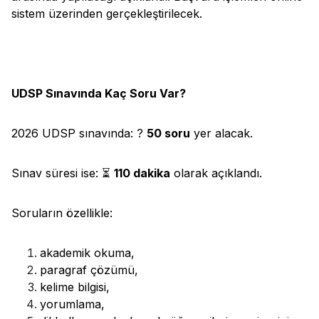
sistem üzerinden gerçekleştirilecek.
UDSP Sınavında Kaç Soru Var?
2026 UDSP sınavında: ?
50 soru
yer alacak.
Sınav süresi ise: ⏳
110 dakika
olarak açıklandı.
Soruların özellikle:
akademik okuma,
paragraf çözümü,
kelime bilgisi,
yorumlama,