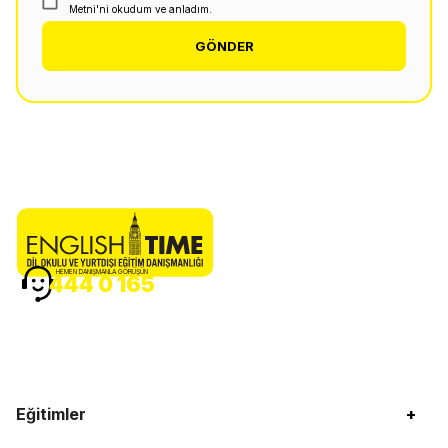
Metni'ni okudum ve anladım.
GÖNDER
HEMEN DANIŞMANLA GÖRÜŞÜN
444 0 165
Eğitimler
+