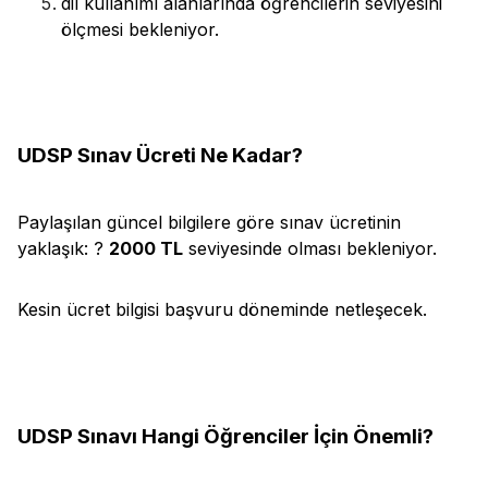
dil kullanımı alanlarında öğrencilerin seviyesini
ölçmesi bekleniyor.
UDSP Sınav Ücreti Ne Kadar?
Paylaşılan güncel bilgilere göre sınav ücretinin
yaklaşık: ?
2000 TL
seviyesinde olması bekleniyor.
Kesin ücret bilgisi başvuru döneminde netleşecek.
UDSP Sınavı Hangi Öğrenciler İçin Önemli?