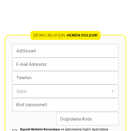
DETAYLI BILGI İÇIN
,
HEMEN DOLDUR!
Ad/Soyad
E-mail Adresiniz
Telefon
Şube
Kod (opsiyonel)
Doğrulama Kodu
Kişisel Verilerin Korunması
ve İşlenmesine İlişkin Aydınlatma