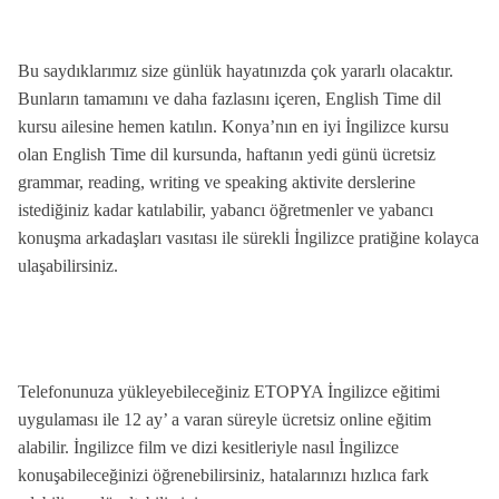
Bu saydıklarımız size günlük hayatınızda çok yararlı olacaktır.
Bunların tamamını ve daha fazlasını içeren, English Time dil
kursu ailesine hemen katılın. Konya’nın en iyi İngilizce kursu
olan English Time dil kursunda, haftanın yedi günü ücretsiz
grammar, reading, writing ve speaking aktivite derslerine
istediğiniz kadar katılabilir, yabancı öğretmenler ve yabancı
konuşma arkadaşları vasıtası ile sürekli İngilizce pratiğine kolayca
ulaşabilirsiniz.
Telefonunuza yükleyebileceğiniz ETOPYA İngilizce eğitimi
uygulaması ile 12 ay’ a varan süreyle ücretsiz online eğitim
alabilir. İngilizce film ve dizi kesitleriyle nasıl İngilizce
konuşabileceğinizi öğrenebilirsiniz, hatalarınızı hızlıca fark