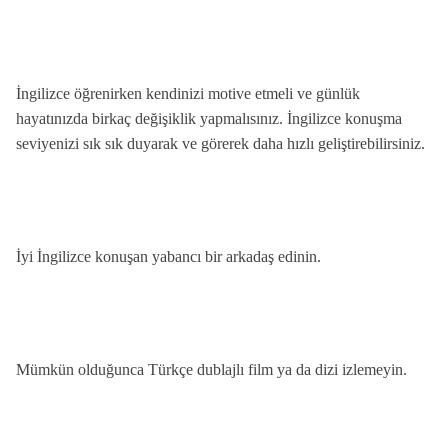
İngilizce öğrenirken kendinizi motive etmeli ve günlük
hayatınızda birkaç değişiklik yapmalısınız. İngilizce konuşma
seviyenizi sık sık duyarak ve görerek daha hızlı geliştirebilirsiniz.
İyi İngilizce konuşan yabancı bir arkadaş edinin.
Mümkün olduğunca Türkçe dublajlı film ya da dizi izlemeyin.