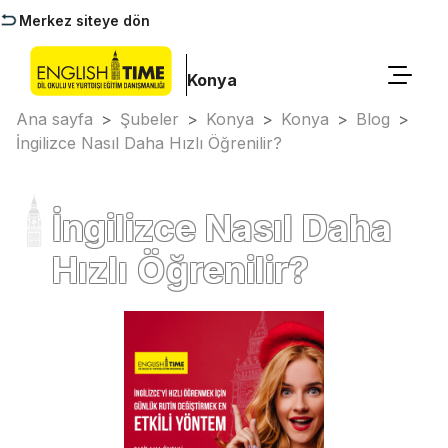
Merkez siteye dön
Konya
Ana sayfa
>
Şubeler
>
Konya
>
Konya
>
Blog
>
İngilizce Nasıl Daha Hızlı Öğrenilir?
İngilizce Nasıl Daha
Hızlı Öğrenilir?