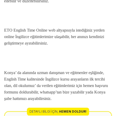
edebilir ve düzeltebilirsiniz.
ETO English Time Online web altyapısıyla istediğiniz yerden
online İngilizce eğitimlerimize ulaşabilir, her anınızı kendinizi
geliştirmeye ayırabilirsiniz.
Konya’ da
alanında uzman danışman ve eğitmenler eşliğinde,
English Time kalitesinde İngilizce kursu arayanların ilk tercihi
olan, dil okulumuz’ da verilen eğitimlerimiz için hemen başvuru
formunu doldurabilir, whatsapp’tan bize yazabilir yada Konya
şube hattımızı arayabilirsiniz.
DETAYLI BILGI İÇIN
,
HEMEN DOLDUR!