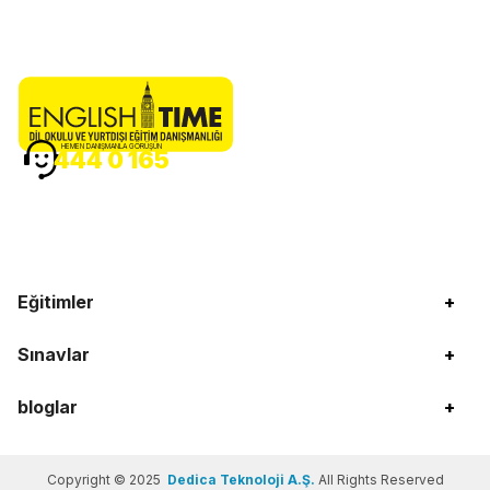
HEMEN DANIŞMANLA GÖRÜŞÜN
444 0 165
Eğitimler
+
Sınavlar
+
bloglar
+
Copyright © 2025
Dedica Teknoloji A.Ş.
All Rights Reserved