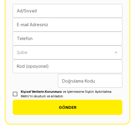
Ad/Soyad
E-mail Adresiniz
Telefon
Şube
Kod (opsiyonel)
Doğrulama Kodu
Kişisel Verilerin Korunması
ve İşlenmesine İlişkin Aydınlatma
Metni'ni okudum ve anladım.
GÖNDER