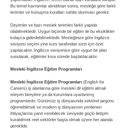
Bu temel kavramlar alındıktan sonra, mesleğe göre farklı
terimler ve konuşma kuralları sahibi olunması gerekir.
Deyimler ve bazı meslek terimleri farklı yapıda
olabilmektedir. Uygun biçimde bir eğitim ile bu eksiklikler
kolayca giderilebilmektedir. Mesleğinize göre İngilizce
seviyesi seçimi yine kurs tarafından sizin için özel
yapılacaktır. İngilizce seviyenize göre uygun bir plan
sunularak, eğitimler kısa sürede başlatılacaktır.
Mesleki İngilizce Eğitim Programları
Mesleki İngilizce Eğitim Programları
(English for
Careers)
iş alanlarına göre mesleki dil eğitimi almak
isteyen bireylere ya da kurumlara uyarlanmış
programlardır. Günümüz iş dünyasında sektörel jargonu
öğrenebilmek ve modern iş dünyasının yenilenen
ihtiyaçlarına yanıt verebilecek seviyede güçlü iletişim
kurabilmek reel sektörler başta olmak üzere her alanda
gereklidir.