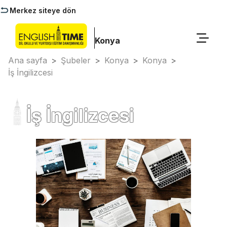
Merkez siteye dön
Konya
Ana sayfa
>
Şubeler
>
Konya
>
Konya
>
İş İngilizcesi
İş İngilizcesi