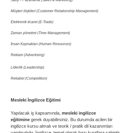
Müşteri ilişkileri (Customer Relationship Management)
Elektronik ticaret (E-Trade)
Zaman yönetimi (Time Management)
İnsan Kaynakları (Human Resources)
Reklam (Advertising)
Liderlik (Leadership)
Rekabet (Competition)
Mesleki İngilizce Eğitimi
Yapılacak iş kapsamında,
mesleki ingilizce
eğitimine
gerek duyabilirsiniz. Bu durumda acilen bir
ingilizce kursu almalı ve teorik / pratik dil kazanımları
yapılmalıdır. İngilizce, temel olarak bazı kurallara sahiptir.