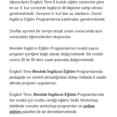
öğrencilerin English Time 6 kurluk eğitim sistemine göre
en az 4. kur seviyede İngilizce dil bilgisine sahip olması
gerekmektedir. Seviyesi 4. kur’dan az olanların, Genel
İngilizce Eğitim Programlarına katılmaları gerekmektedir.
Sınıflar ayrıntılı bir seviye tespit sınavı sonucunda aynı
seviyedeki öğrencilerden oluşturulur.
Mesleki İngilizce Eğitim Programlarının modül sayısı
program içeriğine bağlı olarak değişmektedir. Bir modül
süresi 30 ile 90 ders saati arasında değişmektedir.
English Time
Mesleki İngilizce Eğitim
Programlarında
pedagojik ve verimli olmadığından dolayı haftada 6 saatin
altında program uygulamaz.
English Time,
Mesleki İngilizce Eğitim
Programlarında
her modül için sınıfta verdiği eğitimi Skills Workshop
dahilinde sunulan workshop programları ve
online
eğitim
paketleri ile de desteklemektedir.