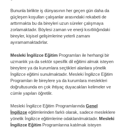
Bununla birlikte iş dünyasının her geçen gün daha da
güçleşen koşulları çalışanlar arasındaki rekabeti de
arttırmakta bu da bireyleri uzun süreler çalışmaya
zorlamaktadır. Böylesi zaman ve enerji kısıtlılığındaki
bireyler, kişisel gelişimlerine yeterli zamanı
ayıramamaktadırlar.
Mesleki İngilizce Eğitim
Programları
ile herhangi bir
uzmanlık ya da sektör spesifik dil eğitimi almak isteyen
bireylere ya da kurumlara seçtikleri alanlara yönelik
İngilizce eğitimi sunulmaktadır. Mesleki İngilizce Eğitim
Programları ile bireylere ya da kurumlara meslekleri
doğrultusunda en çok ihtiyaç duyacakları kelimeler ve
cümle yapıları öğretilir.
Mesleki İngilizce Eğitim Programlarında
Genel
İngilizce
eğitimlerinden farklı olarak, sadece mesleklere
yönelik İngilizce eğitimlerine odaklanılmaktadır.
Mesleki
İngilizce Eğitim
Programlarına
katılmak isteyen