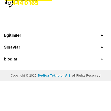
HEMEN DANIŞMANLA GÖRÜŞÜN
444 0 165
Eğitimler
+
Sınavlar
+
bloglar
+
Copyright © 2025
Dedica Teknoloji A.Ş.
All Rights Reserved