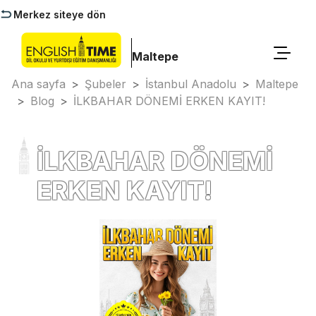
Merkez siteye dön
Maltepe
Ana sayfa
>
Şubeler
>
İstanbul Anadolu
>
Maltepe
>
Blog
>
İLKBAHAR DÖNEMİ ERKEN KAYIT!
İLKBAHAR DÖNEMİ
ERKEN KAYIT!