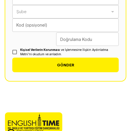
Şube
Kod (opsiyonel)
Doğrulama Kodu
Kişisel Verilerin Korunması
ve İşlenmesine İlişkin Aydınlatma
Metni'ni okudum ve anladım.
GÖNDER