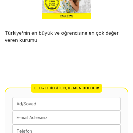
Türkiye'nin en büyük ve öğrencisine en çok değer
veren kurumu
DETAYLI BILGI İÇIN
,
HEMEN DOLDUR!
Ad/Soyad
E-mail Adresiniz
Telefon