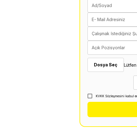
Ad/Soyad
E- Mail Adresiniz
Çalışmak İstediğiniz Ş
Açık Pozisyonlar
Dosya Seç
Lütfen
KVKK Sözleşmesini kabul e