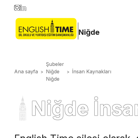
Niğde
Şubeler
Ana sayfa
Niğde
İnsan Kaynakları
>
>
Niğde
Niğde İnsa