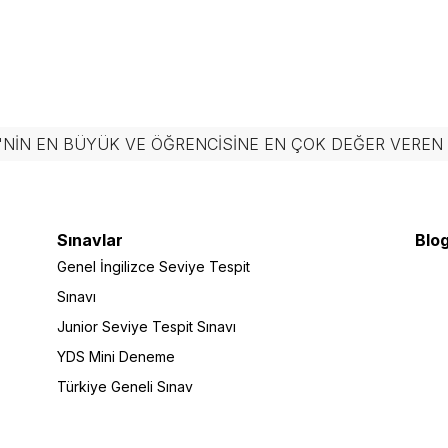
'NIN EN BÜYÜK VE ÖĞRENCISINE EN ÇOK DEĞER VERE
Sınavlar
Blog
Genel İngilizce Seviye Tespit
Sınavı
Junior Seviye Tespit Sınavı
YDS Mini Deneme
Türkiye Geneli Sınav