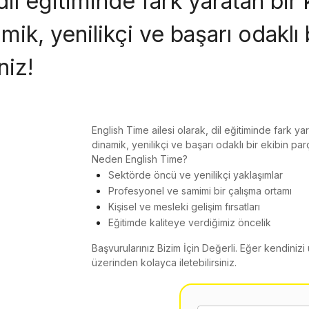
 dil eğitiminde fark yaratan b
mik, yenilikçi ve başarı odaklı 
niz!
English Time ailesi olarak, dil eğitiminde fark y
dinamik, yenilikçi ve başarı odaklı bir ekibin pa
Neden English Time?
Sektörde öncü ve yenilikçi yaklaşımlar
Profesyonel ve samimi bir çalışma ortamı
Kişisel ve mesleki gelişim fırsatları
Eğitimde kaliteye verdiğimiz öncelik
Başvurularınız Bizim İçin Değerli. Eğer kendiniz
üzerinden kolayca iletebilirsiniz.