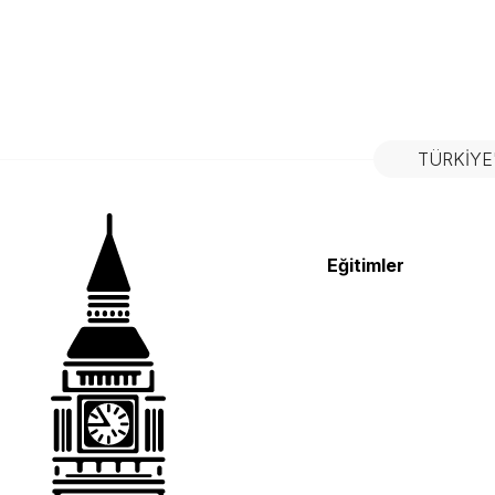
TÜRKIYE
Eğitimler