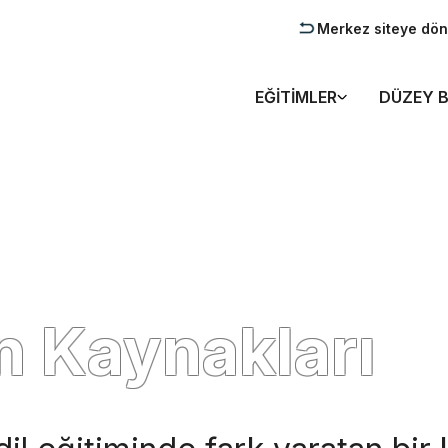
Merkez siteye dön
EĞITIMLER
DÜZEY B
n Kaynakları