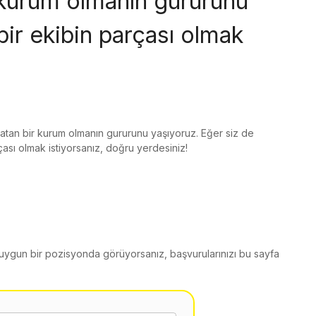
ir kurum olmanın gururunu
bir ekibin parçası olmak
aratan bir kurum olmanın gururunu yaşıyoruz. Eğer siz de
rçası olmak istiyorsanız, doğru yerdesiniz!
i uygun bir pozisyonda görüyorsanız, başvurularınızı bu sayfa