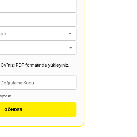
ube
 CV’nizi PDF formatında yükleyiniz.
Doğrulama Kodu
diyorum.
GÖNDER