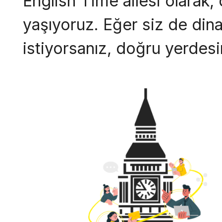
English Time ailesi olarak,
yaşıyoruz. Eğer siz de dina
istiyorsanız, doğru yerdesi