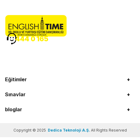
HEMEN DANIŞMANLA GÖRÜŞÜN
444 0 165
Eğitimler
+
Sınavlar
+
bloglar
+
Copyright © 2025
Dedica Teknoloji A.Ş.
All Rights Reserved